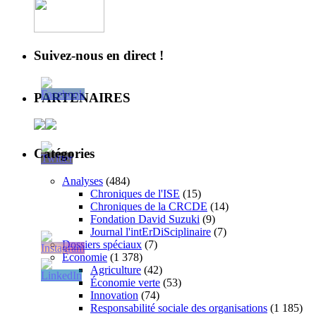
Suivez-nous en direct !
PARTENAIRES
Catégories
Analyses
(484)
Chroniques de l'ISE
(15)
Chroniques de la CRCDE
(14)
Fondation David Suzuki
(9)
Journal l'intErDiSciplinaire
(7)
Dossiers spéciaux
(7)
Économie
(1 378)
Agriculture
(42)
Économie verte
(53)
Innovation
(74)
Responsabilité sociale des organisations
(1 185)