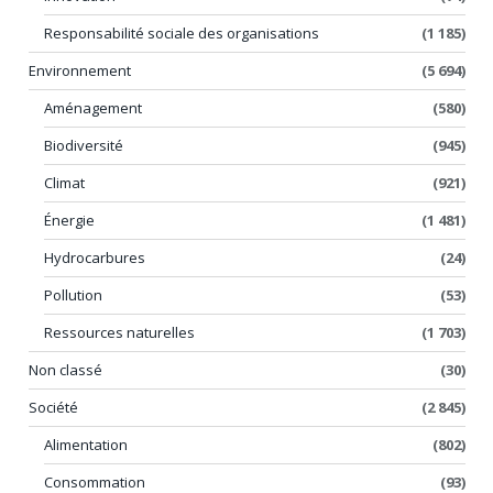
Responsabilité sociale des organisations
(1 185)
Environnement
(5 694)
Aménagement
(580)
Biodiversité
(945)
Climat
(921)
Énergie
(1 481)
Hydrocarbures
(24)
Pollution
(53)
Ressources naturelles
(1 703)
Non classé
(30)
Société
(2 845)
Alimentation
(802)
Consommation
(93)