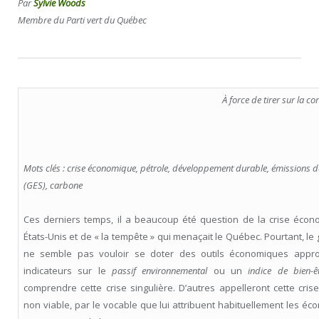
Par
Sylvie Woods
Membre du Parti vert du Québec
À force de tirer sur la cor
Mots clés : crise économique, pétrole, développement durable, émissions de
(GES), carbone
Ces derniers temps, il a beaucoup été question de la crise écon
États-Unis et de « la tempête » qui menaçait le Québec. Pourtant, l
ne semble pas vouloir se doter des outils économiques appro
indicateurs sur le
passif environnemental
ou un
indice de bien-êt
comprendre cette crise singulière. D’autres appelleront cette cri
non viable, par le vocable que lui attribuent habituellement les éc