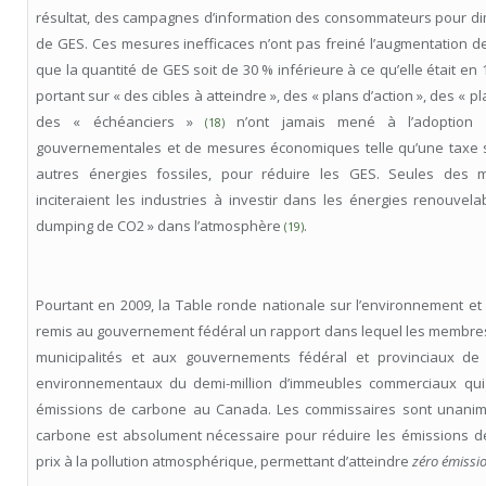
résultat, des campagnes d’information des consommateurs pour di
de GES. Ces mesures inefficaces n’ont pas freiné l’augmentation d
que la quantité de GES soit de 30 % inférieure à ce qu’elle était en
portant sur « des cibles à atteindre », des « plans d’action », des « p
des « échéanciers »
n’ont jamais mené à l’adoption d
(18)
gouvernementales et de mesures économiques telle qu’une taxe s
autres énergies fossiles, pour réduire les GES. Seules des m
inciteraient les industries à investir dans les énergies renouvel
dumping de CO2 » dans l’atmosphère
.
(19)
Pourtant en 2009, la Table ronde nationale sur l’environnement et
remis au gouvernement fédéral un rapport dans lequel les membr
municipalités et aux gouvernements fédéral et provinciaux de 
environnementaux du demi-million d’immeubles commerciaux qu
émissions de carbone au Canada. Les commissaires sont unanime
carbone est absolument nécessaire pour réduire les émissions d
prix à la pollution atmosphérique, permettant d’atteindre
zéro émissi