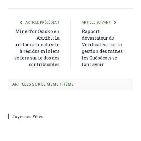
ARTICLE PRÉCÉDENT
ARTICLE SUIVANT
Mine d’or Osisko en
Rapport
Abitibi : la
dévastateur du
restauration du site
Vérificateur sur la
à résidus miniers
gestion des mines :
se fera sur le dos des
les Québécois se
contribuables
font avoir
ARTICLES SUR LE MÊME THÈME
Joyeuses Fêtes