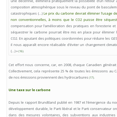
une décennie, éliminera pratiquement la possibilité d’un retour 
composition atmosphérique sous le niveau du point de basculem
catastrophiques (…)
Le prix du carbone devrait éliminer l’usage d
non conventionnelles, à moins que le CO2 puisse être séquest
compensation pour l’amélioration des pratiques en foresterie et 
séquestrer le carbone pourrait être mis en place pour élimine
CO2. En ajoutant des politiques coordonnées pour réduire les GES
il nous apparaît encore réalisable d’éviter un changement climat
(…) »
.
(16)
Cet effort nous concerne, car, en 2008, chaque Canadien générait
Collectivement, cela représente 25 % de toutes les émissions au 
de nos émissions proviennent des hydrocarbures
.
(17)
Une taxe sur le carbone
Depuis le rapport Brundtland publié en 1987 et l’émergence du 
développement durable, le Parti libéral et le Parti conservateur o
dans des mesures volontaires, des subventions aux industries 