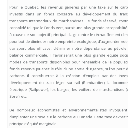
Pour le Québec, les revenus générés par une taxe sur le carb
investis dans un fonds consacré au développement du trans
transports intermodaux de marchandises. Ce fonds réservé, cont
consolidé tel que le Fonds vert, aurait une plus grande acceptabilit
à cause de son objectif principal d’agir contre le réchauffement clima
pour but de diminuer notre empreinte écologique, d’augmenter notr
transport plus efficace, d’éliminer notre dépendance au pétrole 
balance commerciale. Il favoriserait une plus grande équité soci
modes de transports disponibles pour l’ensemble de la populati
fonds réservé jouerait le rôle d’une sortie d’urgence, si l’on peut 
carbone. Il contribuerait à la création d’emplois par des inve
développement du train léger sur rail (Bombardier), la locomoti
électrique (Railpower), les barges, les voiliers de marchandises 
Sorel), etc.
De nombreux économistes et environnementalistes invoquent 
d’implanter une taxe sur le carbone au Canada. Cette taxe devrait t
principe d’équité marginale.