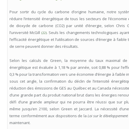
Pour sortir du cycle du carbone d’origine humaine, notre syst
réduire l’intensité énergétique de tous les secteurs de l’économie e
de dioxyde de carbone (CO2) par unité d’énergie, selon Chris 
l’université McGill
. Seuls les changements technologiques ayant 
(22)
l’efficacité énergétique et l’utilisation de sources d’énergie à faible
de serre peuvent donner des résultats.
Selon les calculs de Green, la moyenne du taux maximal de dé
énergétique est évaluée à 1,18 % par année, soit 0,88 % pour l’effi
0,3 % pour la transformation vers une économie d’énergie à faible i
sous cet angle, la confirmation du déclin de l’intensité énergéti
réduction des émissions de GES au Québec et au Canada nécessiter
d’une grande part du produit national brut dans les énergies renouve
défi d’une grande ampleur qui ne pourra être réussi que sur pl
même jusqu’en 2100, selon Green et Jaccard. La nécessité d’une 
terme conformément aux dispositions de la
Loi sur le développement
maintenant.