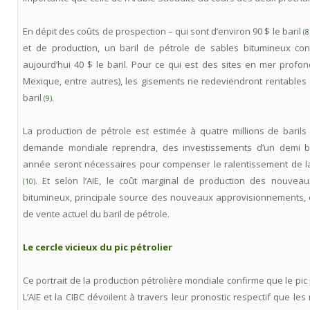
En dépit des coûts de prospection – qui sont d’environ 90 $ le baril
(8
et de production, un baril de pétrole de sables bitumineux co
aujourd’hui 40 $ le baril. Pour ce qui est des sites en mer profo
Mexique, entre autres), les gisements ne redeviendront rentables 
baril
.
(9)
La production de pétrole est estimée à quatre millions de barils 
demande mondiale reprendra, des investissements d’un demi bil
année seront nécessaires pour compenser le ralentissement de la
. Et selon l’AIE, le coût marginal de production des nouvea
(10)
bitumineux, principale source des nouveaux approvisionnements, e
de vente actuel du baril de pétrole.
Le cercle vicieux du pic pétrolier
Ce portrait de la production pétrolière mondiale confirme que le pic 
L’AIE et la CIBC dévoilent à travers leur pronostic respectif que l