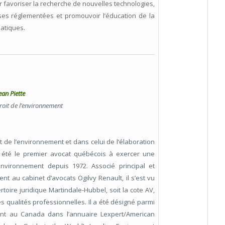
ur favoriser la recherche de nouvelles technologies,
ises réglementées et promouvoir l’éducation de la
atiques.
ean Piette
roit de l’environnement
t de l’environnement et dans celui de l’élaboration
a été le premier avocat québécois à exercer une
environnement depuis 1972. Associé principal et
nt au cabinet d’avocats Ogilvy Renault, il s’est vu
rtoire juridique Martindale-Hubbel, soit la cote AV,
 qualités professionnelles. Il a été désigné parmi
ment au Canada dans l’annuaire Lexpert/American