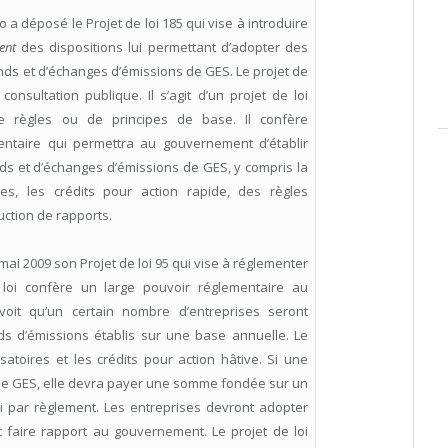
 a déposé le Projet de loi 185 qui vise à introduire
ent
des dispositions lui permettant d’adopter des
nds et d’échanges d’émissions de GES. Le projet de
nsultation publique. Il s’agit d’un projet de loi
e règles ou de principes de base. Il confère
entaire qui permettra au gouvernement d’établir
ds et d’échanges d’émissions de GES, y compris la
es, les crédits pour action rapide, des règles
duction de rapports.
i 2009 son Projet de loi 95 qui vise à réglementer
 loi confère un large pouvoir réglementaire au
oit qu’un certain nombre d’entreprises seront
ds d’émissions établis sur une base annuelle. Le
satoires et les crédits pour action hâtive. Si une
de GES, elle devra payer une somme fondée sur un
i par règlement. Les entreprises devront adopter
faire rapport au gouvernement. Le projet de loi