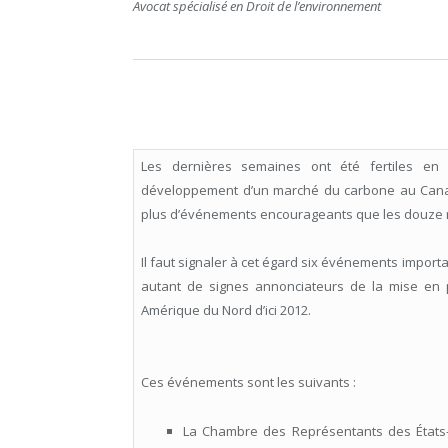
Avocat spécialisé en Droit de l’environnement
Les dernières semaines ont été fertiles en
développement d’un marché du carbone au Canad
plus d’événements encourageants que les douze 
Il faut signaler à cet égard six événements importa
autant de signes annonciateurs de la mise en
Amérique du Nord d’ici 2012.
Ces événements sont les suivants :
La Chambre des Représentants des États-Un