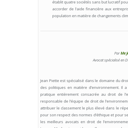
établit quatre sociétés sans but lucratif po
accorder de l’aide financière aux entrepr
population en matière de changements clim
Par
Me J
Avocat spécialisé en D
Jean Piette est spécialisé dans le domaine du droi
des politiques en matière d’environnement. Il 
pratique entièrement consacrée au droit de l’
responsable de l’équipe de droit de l’environneme
attribuer le classement le plus élevé dans le répe
pour son respect des normes d’éthique et pour ses
les meilleurs avocats en droit de l’environne