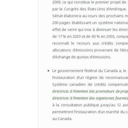
2009, ce qui constitue le premier projet de
par le Congrès des États-Unis d’Amérique. 
Sénat élaborera au cours des prochains mois
200 pages établissant un système nationa
effet de serre qui vise à diminuer les émi
de 17 % en 2020 et de 83 % en 2050, compar
reconnaît le recours aux crédits compe
allocations d’émissions provenant de l’étr
d’échange de quotas d’émissions.
Le gouvernement fédéral du Canada a, le 1
l’instauration d’un régime de reconnaiss
Système canadien de crédits compensatoi
directrices à l’intention des promoteurs de proj
directrices à l’intention des organismes fourniss
à la consultation publique jusqu’au 12 aoû
permettront l’instauration d’un marché du
au Canada.