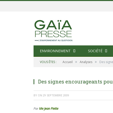
ENVIRONNEMENT
SOCIÉTÉ
»
»
VOUS ÊTES :
Accueil
Analyses
Des sign
Des signes encourageants pou
BY
ON
29 SEPTEMBRE 2009
Par
Me Jean Piette