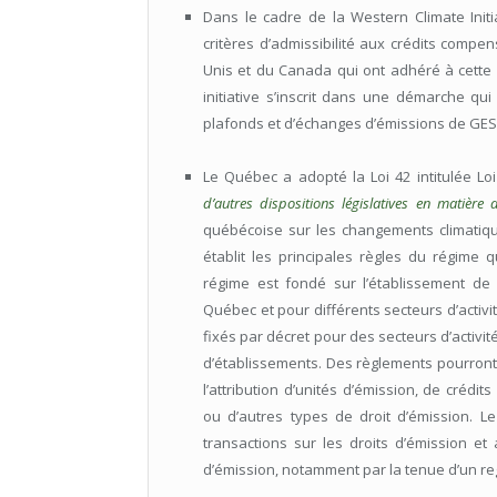
Dans le cadre de la Western Climate Initiat
critères d’admissibilité aux crédits comp
Unis et du Canada qui ont adhéré à cette 
initiative s’inscrit dans une démarche qui
plafonds et d’échanges d’émissions de GES
Le Québec a adopté la Loi 42 intitulée Lo
d’autres dispositions législatives en matière
québécoise sur les changements climatiques
établit les principales règles du régime
régime est fondé sur l’établissement de
Québec et pour différents secteurs d’activi
fixés par décret pour des secteurs d’activit
d’établissements. Des règlements pourront
l’attribution d’unités d’émission, de crédi
ou d’autres types de droit d’émission. L
transactions sur les droits d’émission et a
d’émission, notamment par la tenue d’un reg