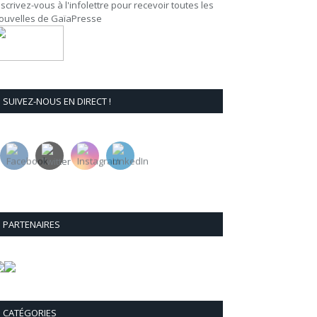
nscrivez-vous à l'infolettre pour recevoir toutes les
ouvelles de GaïaPresse
SUIVEZ-NOUS EN DIRECT !
PARTENAIRES
CATÉGORIES