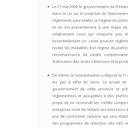
Le 27 mai 2009, le gouvernement de l’Ontario
dans la
Loi sur la protection de l’environnem
règlements pour établir un régime de plafo
loi en est présentement à une étape de co
relativement court qui comporte peu d
essentiellement un vaste pouvoir réglem
toutes les modalités d’un régime de plafon
reconnaissance de crédits compensatoir
d’allocation des droits d’émission et la pro
De même, la Saskatchewan a déposé le 11 ma
les gaz à effet de serre. Ce projet de
gouvernement de cette province et prév
réglementées et assujetties à des plafon
projet de loi reconnaît les crédits compen
entreprise omet de réduire ses émissions 
prix de conformité carbone qui sera établ
des programmes de réduction des GES et 