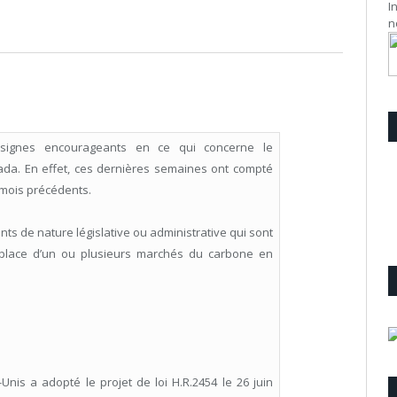
I
n
 signes encourageants en ce qui concerne le
a. En effet, ces dernières semaines ont compté
mois précédents.
nts de nature législative ou administrative qui sont
 place d’un ou plusieurs marchés du carbone en
is a adopté le projet de loi H.R.2454 le 26 juin