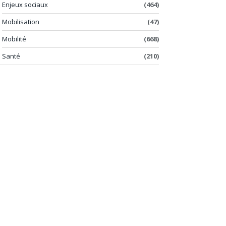
Enjeux sociaux
(464)
Mobilisation
(47)
Mobilité
(668)
Santé
(210)