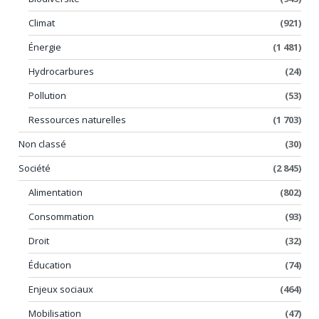
Climat
(921)
Énergie
(1 481)
Hydrocarbures
(24)
Pollution
(53)
Ressources naturelles
(1 703)
Non classé
(30)
Société
(2 845)
Alimentation
(802)
Consommation
(93)
Droit
(32)
Éducation
(74)
Enjeux sociaux
(464)
Mobilisation
(47)