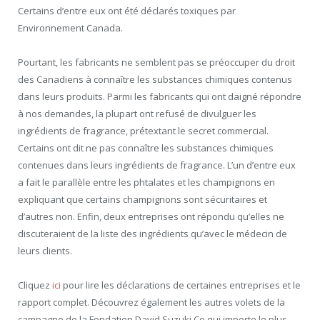
Certains d’entre eux ont été déclarés toxiques par
Environnement Canada.
Pourtant, les fabricants ne semblent pas se préoccuper du droit
des Canadiens à connaître les substances chimiques contenus
dans leurs produits. Parmi les fabricants qui ont daigné répondre
à nos demandes, la plupart ont refusé de divulguer les
ingrédients de fragrance, prétextant le secret commercial.
Certains ont dit ne pas connaître les substances chimiques
contenues dans leurs ingrédients de fragrance. L’un d’entre eux
a fait le parallèle entre les phtalates et les champignons en
expliquant que certains champignons sont sécuritaires et
d’autres non. Enfin, deux entreprises ont répondu qu’elles ne
discuteraient de la liste des ingrédients qu’avec le médecin de
leurs clients.
Cliquez
ici
pour lire les déclarations de certaines entreprises et le
rapport complet. Découvrez également les autres volets de la
campagne de la Fondation David Suzuki Ce qui importe le plus,