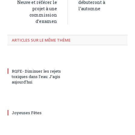
Neuve et référer le
débuteront à
projet à une
l’automne
commission
d’examen
ARTICLES SUR LE MÊME THÈME
RQFE- Diminuer les rejets
toxiques dans l’eau: J’agis
aujourd’hui
Joyeuses Fêtes