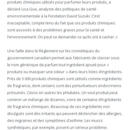
produits chimiques utilisés pour parfumer leurs produits, a
déclaré Lisa Gue, analyste des politiques de santé
environnementale à la Fondation David Suzuki. C’est
inacceptable, compte tenu du fait que ces produits chimiques
sont associés à des problèmes graves pour la santé et
l’environnement. On peut se demander ce qu’ils ont à cacher. »
Une faille dans le Règlement sur les cosmétiques du
gouvernement canadien permet aux fabricants de classer sous
le nom générique de parfum tout ingrédient ajouté pour «
produire ou masquer une odeur » dans leurs listes d’ingrédients.
Près de 3 000 produits chimiques sont utilisés comme ingrédients
de fragrance, dont certains sont des perturbateurs endocriniens
présumés. Citons en autres les phtalates. Un seul produit peut
contenir un mélange de dizaines, voire de centaine d’ingrédients
de fragrance chimiques. Beaucoup de ces ingrédients non
divulgués sont des irritants qui peuvent déclencher des allergies,
des migraines et des symptômes d’asthme. Les muscs
synthétiques, par exemple, posent un sérieux problème.