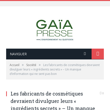
NAVIGUER
»
»
Accueil
Société
Les fabricants de cosmétiques devraient
divulguer leurs « ingrédients secrets » – Un manque
d’information qui ne sent pas bon
Les fabricants de cosmétiques
0
devraient divulguer leurs «
ingrédients secrets » – Un manque