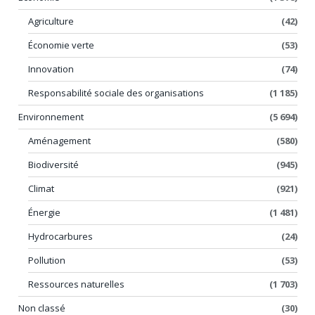
Agriculture
(42)
Économie verte
(53)
Innovation
(74)
Responsabilité sociale des organisations
(1 185)
Environnement
(5 694)
Aménagement
(580)
Biodiversité
(945)
Climat
(921)
Énergie
(1 481)
Hydrocarbures
(24)
Pollution
(53)
Ressources naturelles
(1 703)
Non classé
(30)