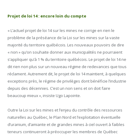
Projet de loi 14 : encore loin du compte
« L’actuel projet de loi 14 sur les mines ne corrige en rien le
problème de la préséance de la Loi sur les mines sur la vaste
majorité du territoire québécois. Les nouveaux pouvoirs de dire
« non » qu’on souhaite donner aux municipalités ne pourraient
s’appliquer qu’à 1 % du territoire québécois. Le projet de loi 14 ne
dit rien non plus sur un nouveau régime de redevances que tous
réclament. Autrement dit, le projet de loi 14 maintient, à quelques
exceptions près, le régime de privilèges dont bénéficie l’industrie
depuis des décennies. C’est un non sens et on doit faire
beaucoup mieux », insiste Ugo Lapointe.
Outre la Loi sur les mines et l’enjeu du contrôle des ressources
naturelles au Québec, le Plan Nord et l’exploitation éventuelle
d’uranium, d’amiante et de grandes mines à ciel ouvert à faibles
teneurs continueront à préoccuper les membres de Québec