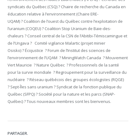
syndicats du Québec (CSQ) ? Chaire de recherche du Canada en
éducation relative à l’environnement (Chaire ERE-
UQAM) ? Coalition de l’ouest du Québec contre l’exploitation de
l’uranium (COQEU) ? Coalition Stop Uranium de Baie-des-
chaleurs ? Conseil central de la CSN de l’Abitibi-Témiscamingue et
de l’Ungava ? Comité vigilance Malartic (projet minier
Osisko) ? Écojustice ? Forum de l’Institut des sciences de
l’environnement de l’UQAM ? MiningWatch Canada ? Mouvement
Vert Mauricie ? Nature Québec ? Professionnels de la santé
pour la survie mondiale ? Regroupement pour la surveillance du
nucléaire ? Réseau québécois des groupes écologistes (RQGE)
? Sept-Îles sans uranium ? Syndicat de la fonction publique du
Québec (SFPQ) ? Société pour la nature et les parcs (SNAP-
Québec) ? Tous nouveaux membres sont les bienvenus.
PARTAGER.