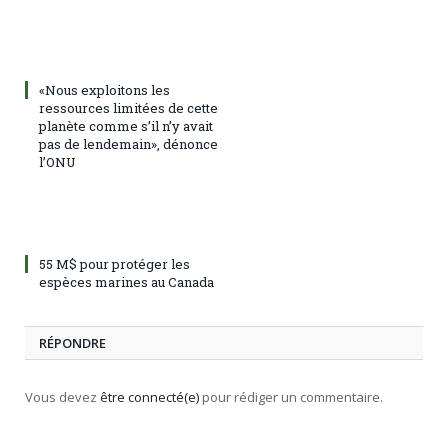
«Nous exploitons les
ressources limitées de cette
planète comme s’il n’y avait
pas de lendemain», dénonce
l’ONU
55 M$ pour protéger les
espèces marines au Canada
RÉPONDRE
Vous devez
être connecté(e)
pour rédiger un commentaire.