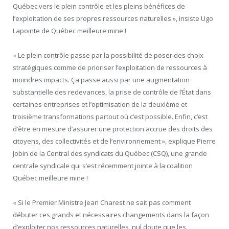
Québec vers le plein contrôle et les pleins bénéfices de
l’exploitation de ses propres ressources naturelles », insiste Ugo
Lapointe de Québec meilleure mine !
« Le plein contrôle passe par la possibilité de poser des choix
stratégiques comme de prioriser l’exploitation de ressources à
moindres impacts. Ça passe aussi par une augmentation
substantielle des redevances, la prise de contrôle de l’État dans
certaines entreprises et l’optimisation de la deuxième et
troisième transformations partout où c’est possible. Enfin, c’est
d’être en mesure d’assurer une protection accrue des droits des
citoyens, des collectivités et de l’environnement », explique Pierre
Jobin de la Central des syndicats du Québec (CSQ), une grande
centrale syndicale qui s’est récemment jointe à la coalition
Québec meilleure mine !
« Si le Premier Ministre Jean Charest ne sait pas comment
débuter ces grands et nécessaires changements dans la façon
d’exploiter nos ressources naturelles, nul doute que les