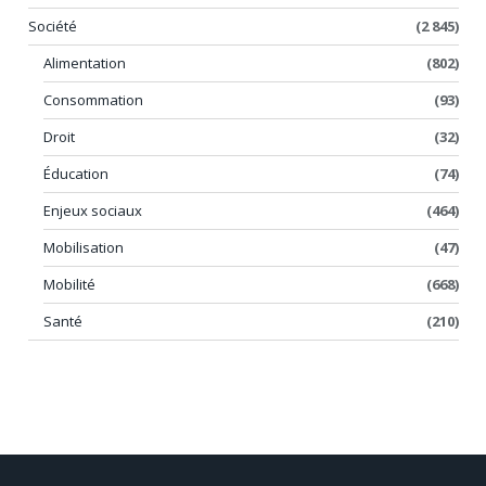
Société
(2 845)
Alimentation
(802)
Consommation
(93)
Droit
(32)
Éducation
(74)
Enjeux sociaux
(464)
Mobilisation
(47)
Mobilité
(668)
Santé
(210)