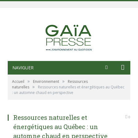
NAVIGUER
»
»
Accueil
Environnement
Ressources
»
naturelles
Ressources naturelles et énergétiques au Québec
: un automne chaud en perspective
Ressources naturelles et
0
énergétiques au Québec : un
automne chaud en perspective