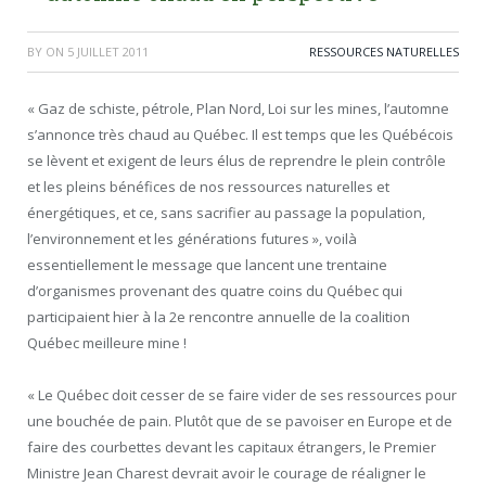
BY
ON
5 JUILLET 2011
RESSOURCES NATURELLES
« Gaz de schiste, pétrole, Plan Nord, Loi sur les mines, l’automne
s’annonce très chaud au Québec. Il est temps que les Québécois
se lèvent et exigent de leurs élus de reprendre le plein contrôle
et les pleins bénéfices de nos ressources naturelles et
énergétiques, et ce, sans sacrifier au passage la population,
l’environnement et les générations futures », voilà
essentiellement le message que lancent une trentaine
d’organismes provenant des quatre coins du Québec qui
participaient hier à la 2e rencontre annuelle de la coalition
Québec meilleure mine !
« Le Québec doit cesser de se faire vider de ses ressources pour
une bouchée de pain. Plutôt que de se pavoiser en Europe et de
faire des courbettes devant les capitaux étrangers, le Premier
Ministre Jean Charest devrait avoir le courage de réaligner le