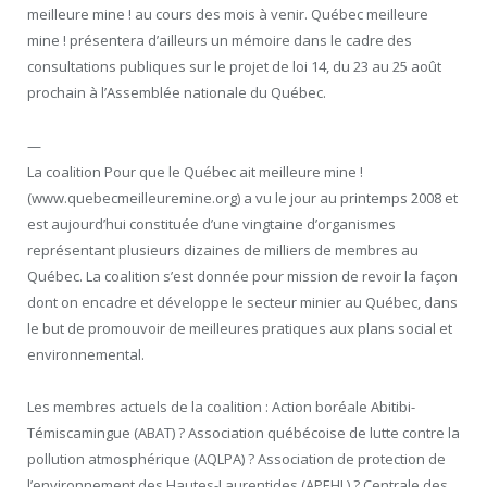
meilleure mine ! au cours des mois à venir. Québec meilleure
mine ! présentera d’ailleurs un mémoire dans le cadre des
consultations publiques sur le projet de loi 14, du 23 au 25 août
prochain à l’Assemblée nationale du Québec.
—
La coalition Pour que le Québec ait meilleure mine !
(www.quebecmeilleuremine.org) a vu le jour au printemps 2008 et
est aujourd’hui constituée d’une vingtaine d’organismes
représentant plusieurs dizaines de milliers de membres au
Québec. La coalition s’est donnée pour mission de revoir la façon
dont on encadre et développe le secteur minier au Québec, dans
le but de promouvoir de meilleures pratiques aux plans social et
environnemental.
Les membres actuels de la coalition : Action boréale Abitibi-
Témiscamingue (ABAT) ? Association québécoise de lutte contre la
pollution atmosphérique (AQLPA) ? Association de protection de
l’environnement des Hautes-Laurentides (APEHL) ? Centrale des