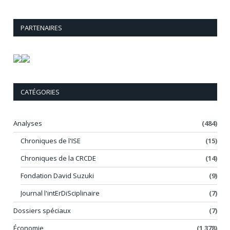
PARTENAIRES
CATÉGORIES
Analyses
(484)
Chroniques de l'ISE
(15)
Chroniques de la CRCDE
(14)
Fondation David Suzuki
(9)
Journal l'intErDiSciplinaire
(7)
Dossiers spéciaux
(7)
Économie
(1 378)