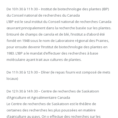
De 10 h 30 à 11 h 30 – Institut de biotechnologie des plantes (IBP)
du Conseil national de recherches du Canada
L’IBP est le seul institut du Conseil national de recherches Canada
œuvrant principalement dans la recherche basée sur les plantes.
Entouré de champs de canola et de blé, l’institut a d’abord été
fondé en 1948 sous le nom de Laboratoire régional des Prairies,
pour ensuite devenir l’Institut de biotechnologie des plantes en
1983. L’IBP a le mandat d’effectuer des recherches à base
moléculaire ayant trait aux cultures de plantes.
De 11 h 30 à 12 h 30 – Dîner (le repas fourni est composé de mets
locaux)
De 12 h 30 à 14 h 30 – Centre de recherches de Saskatoon
d’Agriculture et Agroalimentaire Canada
Le Centre de recherches de Saskatoon est le théâtre de
certaines des recherches les plus poussées en matière
d’agriculture au pays. On y effectue des recherches sur les