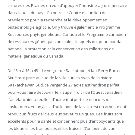
cultures des Prairies en vue d’appuyer l’industrie agroalimentaire
dans l’ouest du pays. En outre, le Centre est un lieu de
prédilection pour la recherche et le développement en
biotechnologie agricole. On y trouve également le Programme
Ressources phytogénétiques Canada et le Programme canadien
de ressources génétiques animales, lesquels ont pour mandat
national la protection et la conservation des collections de
matériel génétique du Canada.
De 15 h à 15 h 45 – Le verger de Saskatoon et la « Berry Barn »
Situé tout juste au sud de la ville sur les rives de la rivière
Saskatchewan Sud, ce verger de 27 acres est l’endroit parfait
pour vous faire découvrir le « super fruit » de l’Ouest canadien.
L’amélanchier à feuilles d’aulne (qui porte le nom des «
saskatoon » en anglais, d’où le nom de la ville) est un arbuste qui
produit un fruits délicieux aux saveurs uniques. Ces fruits sont
excellents pour la santé et contiennent plus d’antioxydants que
les bleuets, les framboises et les fraises. D’un point de vue