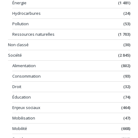
Énergie
(1 481)
Hydrocarbures
(24)
Pollution
(53)
Ressources naturelles
(1 703)
Non classé
(30)
Société
(2 845)
Alimentation
(802)
Consommation
(93)
Droit
(32)
Éducation
(74)
Enjeux sociaux
(464)
Mobilisation
(47)
Mobilité
(668)