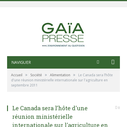
NAVIGUER
»
»
»
Accueil
Société
Alimentation
Le Canada sera l’hôte
d'une réunion ministérielle internationale sur l'agriculture en
septembre 2011
Le Canada sera l’hôte d'une
0
réunion ministérielle
internationale sur l'agriculture en