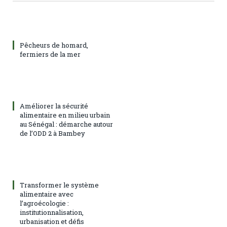
Pêcheurs de homard,
fermiers de la mer
Améliorer la sécurité
alimentaire en milieu urbain
au Sénégal : démarche autour
de l’ODD 2 à Bambey
Transformer le système
alimentaire avec
l’agroécologie :
institutionnalisation,
urbanisation et défis