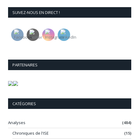
SUIVEZ-NOUS EN DIRECT !
PARTENAIRES
CATÉGORIES
Analyses
(484)
Chroniques de l'ISE
(15)