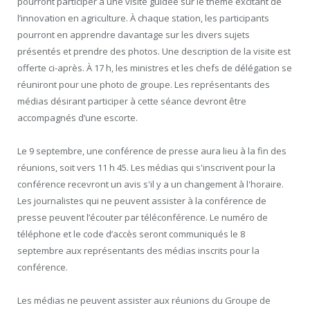
pourront participer à une visite guidée sur le thème excitant de
l’innovation en agriculture. À chaque station, les participants
pourront en apprendre davantage sur les divers sujets
présentés et prendre des photos. Une description de la visite est
offerte ci-après. À 17 h, les ministres et les chefs de délégation se
réuniront pour une photo de groupe. Les représentants des
médias désirant participer à cette séance devront être
accompagnés d’une escorte.
Le 9 septembre, une conférence de presse aura lieu à la fin des
réunions, soit vers 11 h 45. Les médias qui s'inscrivent pour la
conférence recevront un avis s'il y a un changement à l'horaire.
Les journalistes qui ne peuvent assister à la conférence de
presse peuvent l’écouter par téléconférence. Le numéro de
téléphone et le code d’accès seront communiqués le 8
septembre aux représentants des médias inscrits pour la
conférence.
Les médias ne peuvent assister aux réunions du Groupe de