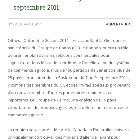
septembre 2011
BY
ON
26 AOÛT 2011
ALIMENTATION
Ottawa (Ontario), le 26 août 2011 – En accueillant la 36e réunion
ministérielle du Groupe de Cairns (GC), le Canada jouera un rôle
de premier plan dans les relations commerciales pour
l’agriculture dans le but de contribuer à l’amélioration du système
de commerce agricole. Plus de 150 participants venant de plus de
25 pays seront attendus à Saskatoon du 7 au 9 septembre 2011,
y compris des membres du GC et des invités spéciaux provenant
d’un certain nombre d’autres partenaires commerciaux
importants. Le Groupe de Cairns, une coalition de 19 pays
exportateurs de produits agricoles, est déterminé à renforcer le
commerce agricole.
La réunion sera coprésidée par le Canada et l’Australie et visera
principalement à trouver des moyens d’aller de l’avant pour