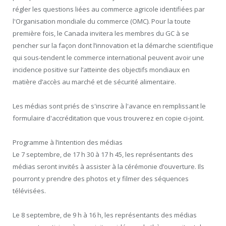
régler les questions liées au commerce agricole identifiées par
l'Organisation mondiale du commerce (OMC). Pour la toute
première fois, le Canada invitera les membres du GC à se
pencher sur la façon dont l’innovation et la démarche scientifique
qui sous-tendent le commerce international peuvent avoir une
incidence positive sur l’atteinte des objectifs mondiaux en
matière d’accès au marché et de sécurité alimentaire.
Les médias sont priés de s'inscrire à l'avance en remplissant le
formulaire d'accréditation que vous trouverez en copie ci-joint.
Programme à l’intention des médias
Le 7 septembre, de 17 h 30 à 17 h 45, les représentants des
médias seront invités à assister à la cérémonie d’ouverture. Ils
pourront y prendre des photos et y filmer des séquences
télévisées.
Le 8 septembre, de 9 h à 16 h, les représentants des médias