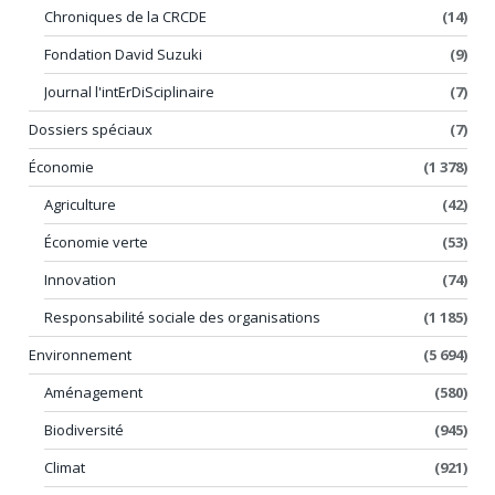
Chroniques de la CRCDE
(14)
Fondation David Suzuki
(9)
Journal l'intErDiSciplinaire
(7)
Dossiers spéciaux
(7)
Économie
(1 378)
Agriculture
(42)
Économie verte
(53)
Innovation
(74)
Responsabilité sociale des organisations
(1 185)
Environnement
(5 694)
Aménagement
(580)
Biodiversité
(945)
Climat
(921)