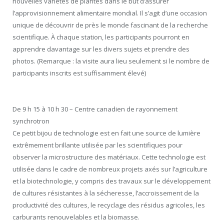
nouvelles variétés de plantes dans le but d’assurer
l’approvisionnement alimentaire mondial. Il s’agit d’une occasion
unique de découvrir de près le monde fascinant de la recherche
scientifique. À chaque station, les participants pourront en
apprendre davantage sur les divers sujets et prendre des
photos. (Remarque : la visite aura lieu seulement si le nombre de
participants inscrits est suffisamment élevé)
De 9 h 15 à 10 h 30 – Centre canadien de rayonnement
synchrotron
Ce petit bijou de technologie est en fait une source de lumière
extrêmement brillante utilisée par les scientifiques pour
observer la microstructure des matériaux. Cette technologie est
utilisée dans le cadre de nombreux projets axés sur l’agriculture
et la biotechnologie, y compris des travaux sur le développement
de cultures résistantes à la sécheresse, l’accroissement de la
productivité des cultures, le recyclage des résidus agricoles, les
carburants renouvelables et la biomasse.