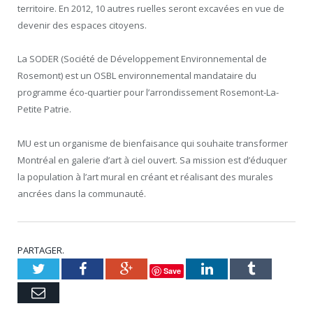
territoire. En 2012, 10 autres ruelles seront excavées en vue de
devenir des espaces citoyens.
La SODER (Société de Développement Environnemental de
Rosemont) est un OSBL environnemental mandataire du
programme éco-quartier pour l’arrondissement Rosemont-La-
Petite Patrie.
MU est un organisme de bienfaisance qui souhaite transformer
Montréal en galerie d’art à ciel ouvert. Sa mission est d’éduquer
la population à l’art mural en créant et réalisant des murales
ancrées dans la communauté.
PARTAGER.
Twitter
Facebook
Google+
LinkedIn
Tumblr
Save
Courriel