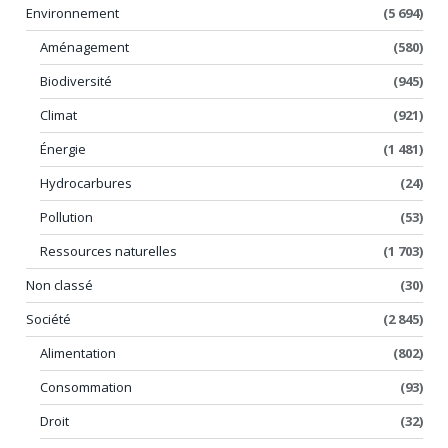
Environnement
(5 694)
Aménagement
(580)
Biodiversité
(945)
Climat
(921)
Énergie
(1 481)
Hydrocarbures
(24)
Pollution
(53)
Ressources naturelles
(1 703)
Non classé
(30)
Société
(2 845)
Alimentation
(802)
Consommation
(93)
Droit
(32)