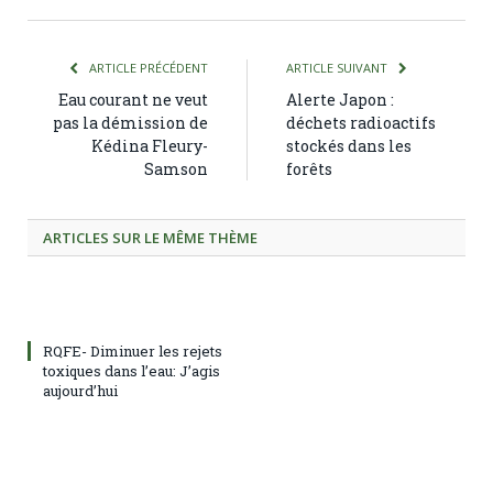
ARTICLE PRÉCÉDENT
ARTICLE SUIVANT
Eau courant ne veut
Alerte Japon :
pas la démission de
déchets radioactifs
Kédina Fleury-
stockés dans les
Samson
forêts
ARTICLES SUR LE MÊME THÈME
RQFE- Diminuer les rejets
toxiques dans l’eau: J’agis
aujourd’hui