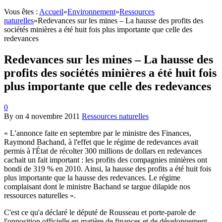
Vous êtes :
Accueil
»
Environnement
»
Ressources
naturelles
»
Redevances sur les mines – La hausse des profits des
sociétés minières a été huit fois plus importante que celle des
redevances
Redevances sur les mines – La hausse des
profits des sociétés minières a été huit fois
plus importante que celle des redevances
0
By
on
4 novembre 2011
Ressources naturelles
« L'annonce faite en septembre par le ministre des Finances,
Raymond Bachand, à l'effet que le régime de redevances avait
permis à l'État de récolter 300 millions de dollars en redevances
cachait un fait important : les profits des compagnies minières ont
bondi de 319 % en 2010. Ainsi, la hausse des profits a été huit fois
plus importante que la hausse des redevances. Le régime
complaisant dont le ministre Bachand se targue dilapide nos
ressources naturelles ».
C'est ce qu'a déclaré le député de Rousseau et porte-parole de
l'opposition officielle en matière de finances et de développement