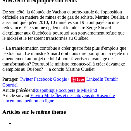
SIMARD d'expliquer son refus
De son côté, la députée de Vachon et porte-parole de l'opposition
officielle en matière de mines et de gaz de schiste, Martine Ouellet, a
aussi indiqué qu'en 2010, 10 minières sur 19 n'ont payé aucune
redevance. Elle somme également le ministre Serge Simard
d'expliquer aux Québécois pourquoi son gouvernement refuse que
le nickel et le fer soient transformés au Québec.
« La transformation contribue à créer quatre fois plus d'emplois que
l'extraction. Le ministre Simard doit nous dire pourquoi il a rejeté un
amendement au projet de loi 14 pour favoriser davantage de
transformation? Pourquoi le ministre renonce-t-il à créer davantage
d'emplois au Québec? », a conclu Martine Ouellet.
Partager.
Twitter
Facebook
Google+
LinkedIn
Tumblr
Save
Courriel
Article précédent
Ruepublique occupera le MileEnd
Article suivant
Enviro Mille-Îles et des citoyens de Rosemère
lancent une pétition en ligne
Articles sur le même thème