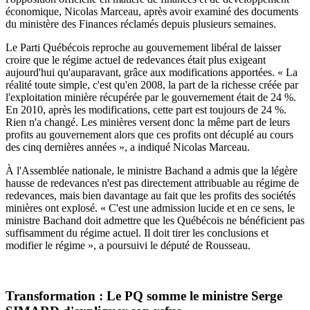
économique, Nicolas Marceau, après avoir examiné des documents
du ministère des Finances réclamés depuis plusieurs semaines.
Le Parti Québécois reproche au gouvernement libéral de laisser
croire que le régime actuel de redevances était plus exigeant
aujourd'hui qu'auparavant, grâce aux modifications apportées. « La
réalité toute simple, c'est qu'en 2008, la part de la richesse créée par
l'exploitation minière récupérée par le gouvernement était de 24 %.
En 2010, après les modifications, cette part est toujours de 24 %.
Rien n'a changé. Les minières versent donc la même part de leurs
profits au gouvernement alors que ces profits ont décuplé au cours
des cinq dernières années », a indiqué Nicolas Marceau.
À l'Assemblée nationale, le ministre Bachand a admis que la légère
hausse de redevances n'est pas directement attribuable au régime de
redevances, mais bien davantage au fait que les profits des sociétés
minières ont explosé. « C'est une admission lucide et en ce sens, le
ministre Bachand doit admettre que les Québécois ne bénéficient pas
suffisamment du régime actuel. Il doit tirer les conclusions et
modifier le régime », a poursuivi le député de Rousseau.
Transformation : Le PQ somme le ministre Serge