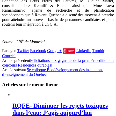
Fondation des Petits Frères des Pauvres, M. Claude Martel,
consultant chez Kenniff & Racine ainsi que Mme Lova
Ramanitrarivo, agente de recherche et de planification
socioéconomique à Revenu Québec a discuté des moyens à prendre
pour atteindre un nouveau bassin de personnes candidates et pour
soutenir leur intégration à un C.A.
Source:
CRÉ de Montréal
Partager.
Twitter
Facebook
Google+
LinkedIn
Tumblr
Save
Courriel
Article précédent
Félicitations aux gagnants de la première édition du
concours Résidences durables!
Article suivant
5e colloque Écodéveloppement des institutions
d’enseignement du Québec
Articles sur le même thème
RQFE- Diminuer les rejets toxiques
dans l’eau: J’agis aujourd’hui