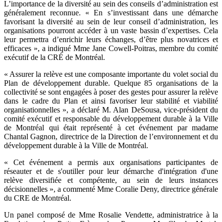
L’importance de la diversité au sein des conseils d’administration est
généralement reconnue. « En s’investissant dans une démarche
favorisant la diversité au sein de leur conseil d’administration, les
organisations pourront accéder à un vaste bassin d’expertises. Cela
leur permettra d’enrichir leurs échanges, d’être plus novatrices et
efficaces », a indiqué Mme Jane Cowell-Poitras, membre du comité
exécutif de la CRÉ de Montréal.
« Assurer la relève est une composante importante du volet social du
Plan de développement durable. Quelque 85 organisations de la
collectivité se sont engagées à poser des gestes pour assurer la relève
dans le cadre du Plan et ainsi favoriser leur stabilité et viabilité
organisationnelles », a déclaré M. Alan DeSousa, vice-président du
comité exécutif et responsable du développement durable à la Ville
de Montréal qui était représenté à cet événement par madame
Chantal Gagnon, directrice de la Direction de l’environnement et du
développement durable à la Ville de Montréal.
« Cet événement a permis aux organisations participantes de
réseauter et de s'outiller pour leur démarche d'intégration d'une
relève diversifiée et compétente, au sein de leurs instances
décisionnelles », a commenté Mme Coralie Deny, directrice générale
du CRE de Montréal.
Un panel composé de Mme Rosalie Vendette, administratrice à la