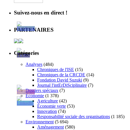
Suivez-nous en direct !
PARTENAIRES
Catégories
Analyses
(484)
Chroniques de l'ISE
(15)
Chroniques de la CRCDE
(14)
Fondation David Suzuki
(9)
Journal l'intErDiSciplinaire
(7)
Dossiers spéciaux
(7)
Économie
(1 378)
Agriculture
(42)
Économie verte
(53)
Innovation
(74)
Responsabilité sociale des organisations
(1 185)
Environnement
(5 694)
Aménagement
(580)