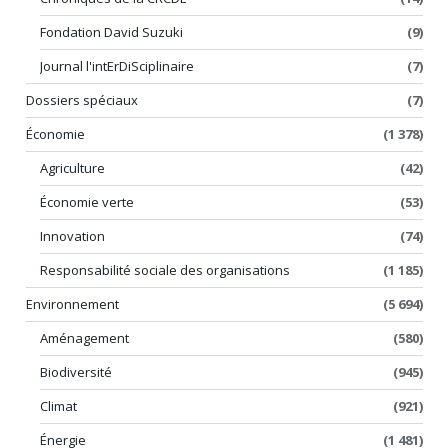
Fondation David Suzuki
(9)
Journal l'intErDiSciplinaire
(7)
Dossiers spéciaux
(7)
Économie
(1 378)
Agriculture
(42)
Économie verte
(53)
Innovation
(74)
Responsabilité sociale des organisations
(1 185)
Environnement
(5 694)
Aménagement
(580)
Biodiversité
(945)
Climat
(921)
Énergie
(1 481)