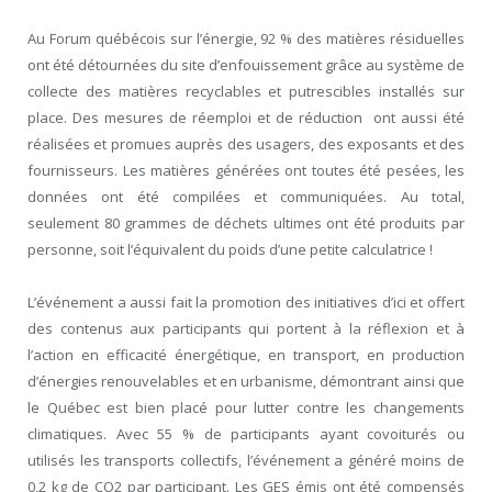
Au Forum québécois sur l’énergie, 92 % des matières résiduelles
ont été détournées du site d’enfouissement grâce au système de
collecte des matières recyclables et putrescibles installés sur
place. Des mesures de réemploi et de réduction ont aussi été
réalisées et promues auprès des usagers, des exposants et des
fournisseurs. Les matières générées ont toutes été pesées, les
données ont été compilées et communiquées. Au total,
seulement 80 grammes de déchets ultimes ont été produits par
personne, soit l’équivalent du poids d’une petite calculatrice !
L’événement a aussi fait la promotion des initiatives d’ici et offert
des contenus aux participants qui portent à la réflexion et à
l’action en efficacité énergétique, en transport, en production
d’énergies renouvelables et en urbanisme, démontrant ainsi que
le Québec est bien placé pour lutter contre les changements
climatiques. Avec 55 % de participants ayant covoiturés ou
utilisés les transports collectifs, l’événement a généré moins de
0,2 kg de CO2 par participant. Les GES émis ont été compensés