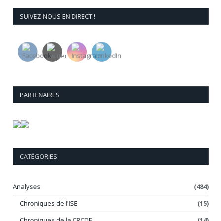
SUIVEZ-NOUS EN DIRECT !
PARTENAIRES
CATÉGORIES
Analyses
(484)
Chroniques de l'ISE
(15)
Chroniques de la CRCDE
(14)