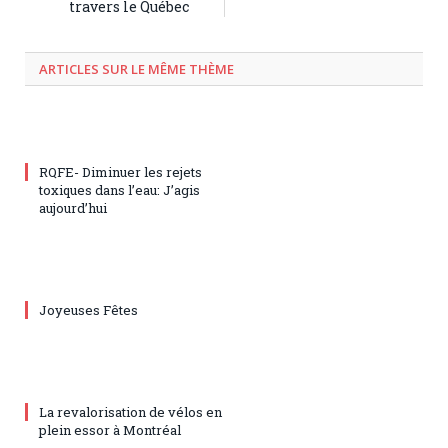
travers le Québec
ARTICLES SUR LE MÊME THÈME
RQFE- Diminuer les rejets
toxiques dans l’eau: J’agis
aujourd’hui
Joyeuses Fêtes
La revalorisation de vélos en
plein essor à Montréal