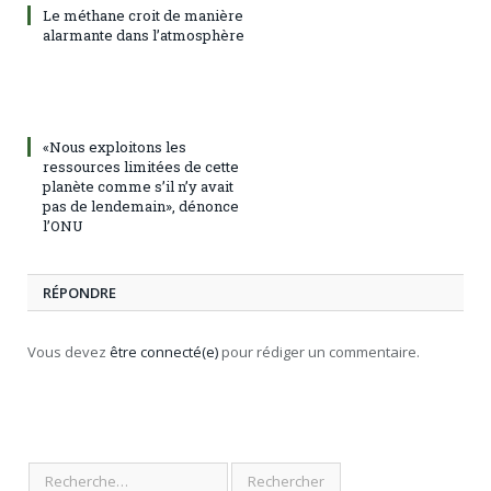
Le méthane croit de manière
alarmante dans l’atmosphère
«Nous exploitons les
ressources limitées de cette
planète comme s’il n’y avait
pas de lendemain», dénonce
l’ONU
RÉPONDRE
Vous devez
être connecté(e)
pour rédiger un commentaire.