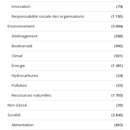
Innovation
(74)
Responsabilité sociale des organisations
(1 185)
Environnement
(5 694)
Aménagement
(580)
Biodiversité
(945)
Climat
(921)
Énergie
(1 481)
Hydrocarbures
(24)
Pollution
(53)
Ressources naturelles
(1 703)
Non classé
(30)
Société
(2 845)
Alimentation
(802)