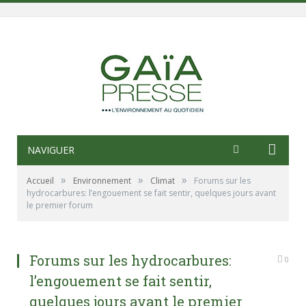
NAVIGUER
»
»
»
Accueil
Environnement
Climat
Forums sur les
hydrocarbures: l’engouement se fait sentir, quelques jours avant
le premier forum
Forums sur les hydrocarbures:
0
l’engouement se fait sentir,
quelques jours avant le premier