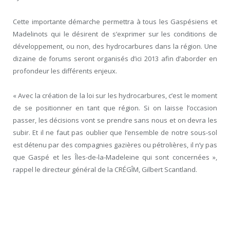
Cette importante démarche permettra à tous les Gaspésiens et
Madelinots qui le désirent de s’exprimer sur les conditions de
développement, ou non, des hydrocarbures dans la région. Une
dizaine de forums seront organisés d’ici 2013 afin d’aborder en
profondeur les différents enjeux.
« Avec la création de la loi sur les hydrocarbures, c’est le moment
de se positionner en tant que région. Si on laisse l’occasion
passer, les décisions vont se prendre sans nous et on devra les
subir. Et il ne faut pas oublier que l’ensemble de notre sous-sol
est détenu par des compagnies gazières ou pétrolières, il n’y pas
que Gaspé et les Îles-de-la-Madeleine qui sont concernées »,
rappel le directeur général de la CRÉGÎM, Gilbert Scantland.