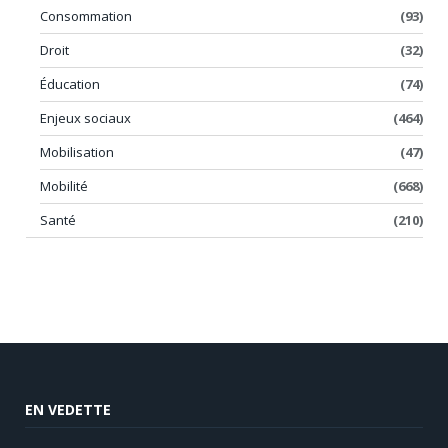
Consommation
(93)
Droit
(32)
Éducation
(74)
Enjeux sociaux
(464)
Mobilisation
(47)
Mobilité
(668)
Santé
(210)
EN VEDETTE