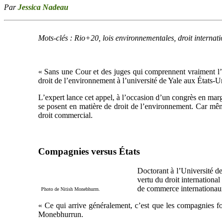
Par
Jessica Nadeau
Mots-clés : Rio+20, lois environnementales, droit interna
« Sans une Cour et des juges qui comprennent vraiment l’é
droit de l’environnement à l’université de Yale aux États-U
L’expert lance cet appel, à l’occasion d’un congrès en mar
se posent en matière de droit de l’environnement. Car même
droit commercial.
Compagnies versus États
Doctorant à l’Université d
vertu du droit international
de commerce internationau
Photo de Nitish Monebhurrn.
« Ce qui arrive généralement, c’est que les compagnies fon
Monebhurrun.