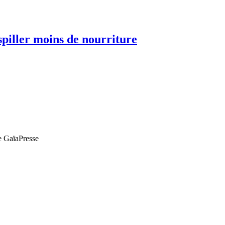
spiller moins de nourriture
de GaïaPresse