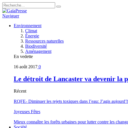
Naviguer
Environnement
Climat
Énergie
Ressources naturelles
Biodiversité
Aménagement
En vedette
16 août 2017
0
Le détroit de Lancaster va devenir la 
Récent
RQFE- Diminuer les rejets toxiques dans l’eau: J’agis aujourd’
Joyeuses Fêtes
Mieux connaître les forêts urbaines pour lutter contre les chan
Société