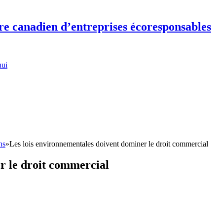
re canadien d’entreprises écoresponsables
hui
ns
»
Les lois environnementales doivent dominer le droit commercial
r le droit commercial