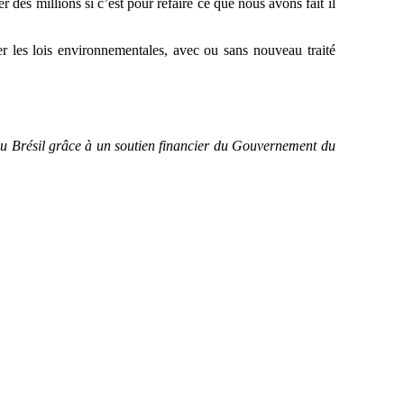
 des millions si c’est pour refaire ce que nous avons fait il
r les lois environnementales, avec ou sans nouveau traité
au Brésil grâce à un soutien financier du Gouvernement du