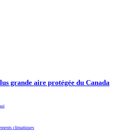
plus grande aire protégée du Canada
hui
gements climatiques