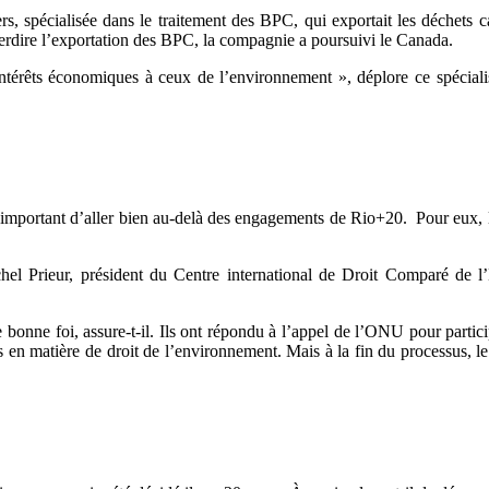
, spécialisée dans le traitement des BPC, qui exportait les déchets 
erdire l’exportation des BPC, la compagnie a poursuivi le Canada.
intérêts économiques à ceux de l’environnement », déplore ce spéciali
 est important d’aller bien au-delà des engagements de Rio+20. Pour eux
hel Prieur, président du Centre international de Droit Comparé de 
de bonne foi, assure-t-il. Ils ont répondu à l’appel de l’ONU pour parti
s en matière de droit de l’environnement. Mais à la fin du processus, 