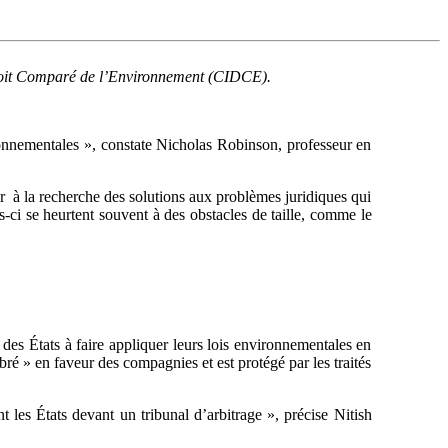
 Droit Comparé de l’Environnement (CIDCE).
ronnementales », constate Nicholas Robinson, professeur en
r à la recherche des solutions aux problèmes juridiques qui
-ci se heurtent souvent à des obstacles de taille, comme le
des États à faire appliquer leurs lois environnementales en
bré » en faveur des compagnies et est protégé par les traités
 les États devant un tribunal d’arbitrage », précise Nitish