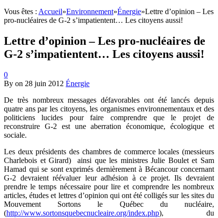
Vous êtes :
Accueil
»
Environnement
»
Énergie
»
Lettre d’opinion – Les
pro-nucléaires de G-2 s’impatientent… Les citoyens aussi!
Lettre d’opinion – Les pro-nucléaires de
G-2 s’impatientent… Les citoyens aussi!
0
By
on
28 juin 2012
Énergie
De très nombreux messages défavorables ont été lancés depuis
quatre ans par les citoyens, les organismes environnementaux et des
politiciens lucides pour faire comprendre que le projet de
reconstruire G-2 est une aberration économique, écologique et
sociale.
Les deux présidents des chambres de commerce locales (messieurs
Charlebois et Girard) ainsi que les ministres Julie Boulet et Sam
Hamad qui se sont exprimés dernièrement à Bécancour concernant
G-2 devraient réévaluer leur adhésion à ce projet. Ils devraient
prendre le temps nécessaire pour lire et comprendre les nombreux
articles, études et lettres d’opinion qui ont été colligés sur les sites du
Mouvement Sortons le Québec du nucléaire,
(
http://www.sortonsquebecnucleaire.org/index.php
), du