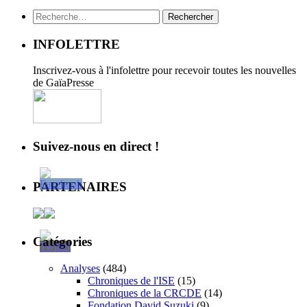
Rechercher :
INFOLETTRE
Inscrivez-vous à l'infolettre pour recevoir toutes les nouvelles
de GaïaPresse
Suivez-nous en direct !
PARTENAIRES
Catégories
Analyses
(484)
Chroniques de l'ISE
(15)
Chroniques de la CRCDE
(14)
Fondation David Suzuki
(9)