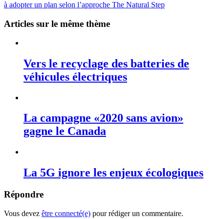
à adopter un plan selon l’approche The Natural Step
Articles sur le même thème
Vers le recyclage des batteries de
véhicules électriques
La campagne «2020 sans avion»
gagne le Canada
La 5G ignore les enjeux écologiques
Répondre
Vous devez
être connecté(e)
pour rédiger un commentaire.