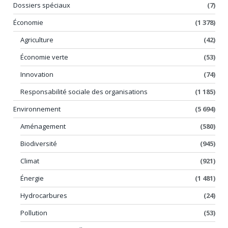
Dossiers spéciaux
(7)
Économie
(1 378)
Agriculture
(42)
Économie verte
(53)
Innovation
(74)
Responsabilité sociale des organisations
(1 185)
Environnement
(5 694)
Aménagement
(580)
Biodiversité
(945)
Climat
(921)
Énergie
(1 481)
Hydrocarbures
(24)
Pollution
(53)