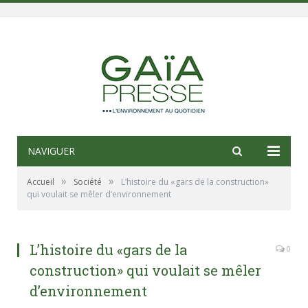
NAVIGUER
»
»
Accueil
Société
L’histoire du «gars de la construction»
qui voulait se mêler d’environnement
L’histoire du «gars de la
0
construction» qui voulait se mêler
d’environnement