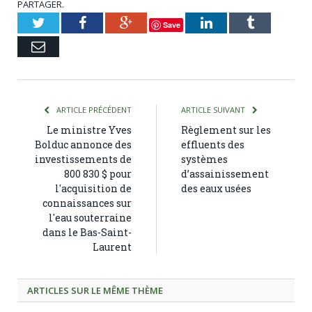
PARTAGER.
Twitter
Facebook
Google+
LinkedIn
Tumblr
Save
Courriel
ARTICLE PRÉCÉDENT
ARTICLE SUIVANT
Le ministre Yves
Règlement sur les
Bolduc annonce des
effluents des
investissements de
systèmes
800 830 $ pour
d’assainissement
l'acquisition de
des eaux usées
connaissances sur
l'eau souterraine
dans le Bas-Saint-
Laurent
ARTICLES SUR LE MÊME THÈME