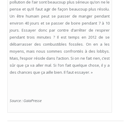
pollution de l’air sont beaucoup plus sérieux qu’on ne le
pense et qu’il faut agir de façon beaucoup plus résolu.
Un être humain peut se passer de manger pendant
environ 40 jours et se passer de boire pendant 7 à 10
jours. Essayer donc par contre d’arrêter de respirer
pendant trois minutes ? Il est temps en 2012 de se
débarrasser des combustibles fossiles. On en a les
moyens, mais nous sommes confrontés à des lobbys.
Mais, l’espoir réside dans l’action. Si on ne fait rien, c’est
sûr que ça va aller mal. Si l’on fait quelque chose, il y a
des chances que ça aille bien. Il faut essayer. »
Source : GaïaPresse