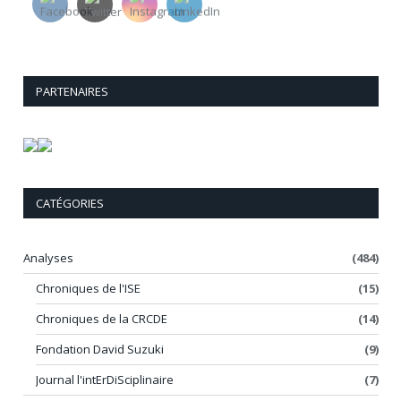
PARTENAIRES
CATÉGORIES
Analyses
(484)
Chroniques de l'ISE
(15)
Chroniques de la CRCDE
(14)
Fondation David Suzuki
(9)
Journal l'intErDiSciplinaire
(7)