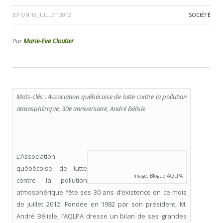
BY
ON
18 JUILLET 2012
SOCIÉTÉ
Par
Marie-Eve Cloutier
Mots-clés : Association québécoise de lutte contre la pollution
atmosphérique, 30
e
anniversaire, André Bélisle
L’Association
québécoise de lutte
Image: Blogue AQLPA
contre la pollution
atmosphérique fête ses 30 ans d’existence en ce mois
de juillet 2012. Fondée en 1982 par son président, M.
André Bélisle, l’AQLPA dresse un bilan de ses grandes