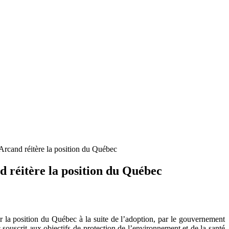
 Arcand réitère la position du Québec
d réitère la position du Québec
 la position du Québec à la suite de l’adoption, par le gouvernement
ouscrit aux objectifs de protection de l’environnement et de la santé