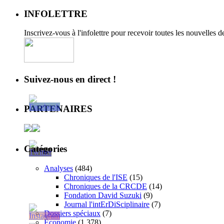
INFOLETTRE
Inscrivez-vous à l'infolettre pour recevoir toutes les nouvelles 
Suivez-nous en direct !
PARTENAIRES
Catégories
Analyses
(484)
Chroniques de l'ISE
(15)
Chroniques de la CRCDE
(14)
Fondation David Suzuki
(9)
Journal l'intErDiSciplinaire
(7)
Dossiers spéciaux
(7)
Économie
(1 378)