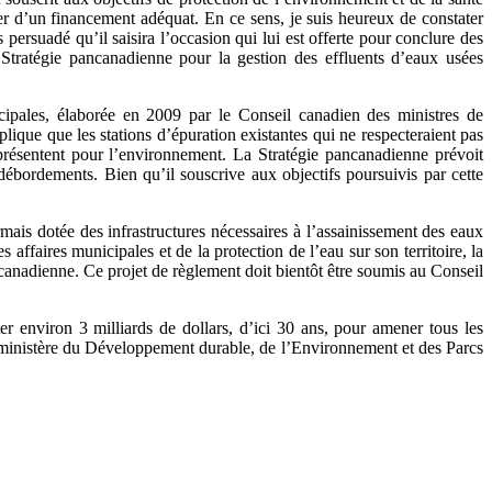
rer d’un financement adéquat. En ce sens, je suis heureux de constater
 persuadé qu’il saisira l’occasion qui lui est offerte pour conclure des
 Stratégie pancanadienne pour la gestion des effluents d’eaux usées
cipales, élaborée en 2009 par le Conseil canadien des ministres de
lique que les stations d’épuration existantes qui ne respecteraient pas
présentent pour l’environnement. La Stratégie pancanadienne prévoit
ébordements. Bien qu’il souscrive aux objectifs poursuivis par cette
is dotée des infrastructures nécessaires à l’assainissement des eaux
affaires municipales et de la protection de l’eau sur son territoire, la
ncanadienne. Ce projet de règlement doit bientôt être soumis au Conseil
er environ 3 milliards de dollars, d’ici 30 ans, pour amener tous les
 ministère du Développement durable, de l’Environnement et des Parcs