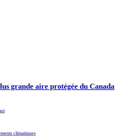
plus grande aire protégée du Canada
hui
gements climatiques