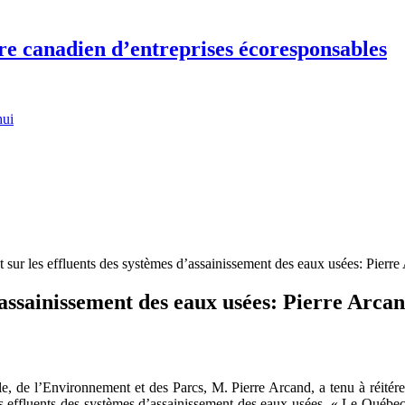
re canadien d’entreprises écoresponsables
hui
sur les effluents des systèmes d’assainissement des eaux usées: Pierre
’assainissement des eaux usées: Pierre Arcan
 de l’Environnement et des Parcs, M. Pierre Arcand, a tenu à réitérer
 effluents des systèmes d’assainissement des eaux usées. « Le Québec s