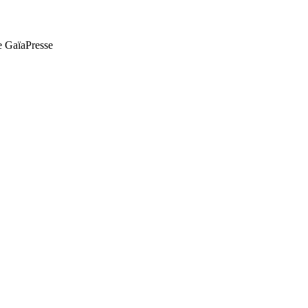
de GaïaPresse