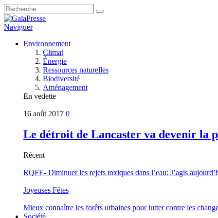
Naviguer
Environnement
Climat
Énergie
Ressources naturelles
Biodiversité
Aménagement
En vedette
16 août 2017
0
Le détroit de Lancaster va devenir la 
Récent
RQFE- Diminuer les rejets toxiques dans l’eau: J’agis aujourd’
Joyeuses Fêtes
Mieux connaître les forêts urbaines pour lutter contre les chan
Société