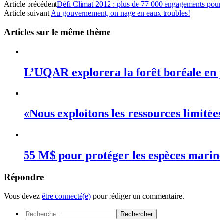
Article précédent
Défi Climat 2012 : plus de 77 000 engagements pour 
Article suivant
Au gouvernement, on nage en eaux troubles!
Articles sur le même thème
L’UQAR explorera la forêt boréale en 
«Nous exploitons les ressources limité
55 M$ pour protéger les espèces mari
Répondre
Vous devez
être connecté(e)
pour rédiger un commentaire.
Rechercher :