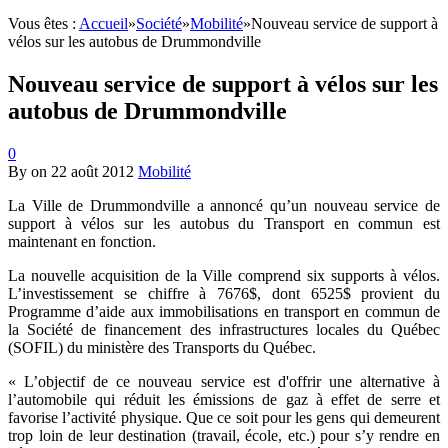
Vous êtes :
Accueil
»
Société
»
Mobilité
»
Nouveau service de support à
vélos sur les autobus de Drummondville
Nouveau service de support à vélos sur les
autobus de Drummondville
0
By
on
22 août 2012
Mobilité
La Ville de Drummondville a annoncé qu’un nouveau service de
support à vélos sur les autobus du Transport en commun est
maintenant en fonction.
La nouvelle acquisition de la Ville comprend six supports à vélos.
L’investissement se chiffre à 7676$, dont 6525$ provient du
Programme d’aide aux immobilisations en transport en commun de
la Société de financement des infrastructures locales du Québec
(SOFIL) du ministère des Transports du Québec.
« L’objectif de ce nouveau service est d'offrir une alternative à
l’automobile qui réduit les émissions de gaz à effet de serre et
favorise l’activité physique. Que ce soit pour les gens qui demeurent
trop loin de leur destination (travail, école, etc.) pour s’y rendre en