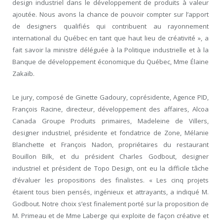
design industriel dans le développement de produits à valeur
ajoutée. Nous avons la chance de pouvoir compter sur l’apport
de designers qualifiés qui contribuent au rayonnement
international du Québec en tant que haut lieu de créativité », a
fait savoir la ministre déléguée à la Politique industrielle et à la
Banque de développement économique du Québec, Mme Élaine
Zakaïb.
Le jury, composé de Ginette Gadoury, coprésidente, Agence PID,
François Racine, directeur, développement des affaires, Alcoa
Canada Groupe Produits primaires, Madeleine de Villers,
designer industriel, présidente et fondatrice de Zone, Mélanie
Blanchette et François Nadon, propriétaires du restaurant
Bouillon Bilk, et du président Charles Godbout, designer
industriel et président de Topo Design, ont eu la difficile tâche
d’évaluer les propositions des finalistes. « Les cinq projets
étaient tous bien pensés, ingénieux et attrayants, a indiqué M.
Godbout. Notre choix s’est finalement porté sur la proposition de
M. Primeau et de Mme Laberge qui exploite de façon créative et