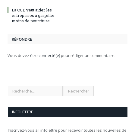
La CCE veut aider les
entreprises à gaspiller
moins de nourriture
RÉPONDRE
Vous devez
être connecté(e)
pour rédiger un commentaire.
INFOLETTRE
Inscrivez-vous à l'infolettre pour recevoir toutes les nouvelles de