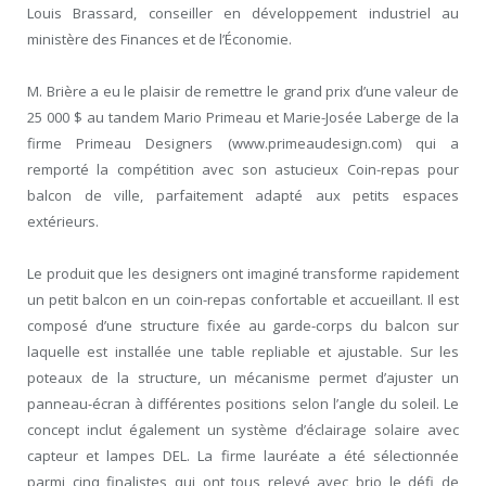
Louis Brassard, conseiller en développement industriel au
ministère des Finances et de l’Économie.
M. Brière a eu le plaisir de remettre le grand prix d’une valeur de
25 000 $ au tandem Mario Primeau et Marie-Josée Laberge de la
firme Primeau Designers (www.primeaudesign.com) qui a
remporté la compétition avec son astucieux Coin-repas pour
balcon de ville, parfaitement adapté aux petits espaces
extérieurs.
Le produit que les designers ont imaginé transforme rapidement
un petit balcon en un coin-repas confortable et accueillant. Il est
composé d’une structure fixée au garde-corps du balcon sur
laquelle est installée une table repliable et ajustable. Sur les
poteaux de la structure, un mécanisme permet d’ajuster un
panneau-écran à différentes positions selon l’angle du soleil. Le
concept inclut également un système d’éclairage solaire avec
capteur et lampes DEL. La firme lauréate a été sélectionnée
parmi cinq finalistes qui ont tous relevé avec brio le défi de