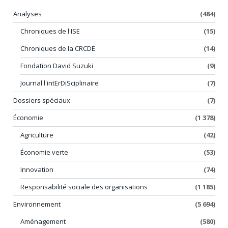
Analyses
(484)
Chroniques de l'ISE
(15)
Chroniques de la CRCDE
(14)
Fondation David Suzuki
(9)
Journal l'intErDiSciplinaire
(7)
Dossiers spéciaux
(7)
Économie
(1 378)
Agriculture
(42)
Économie verte
(53)
Innovation
(74)
Responsabilité sociale des organisations
(1 185)
Environnement
(5 694)
Aménagement
(580)