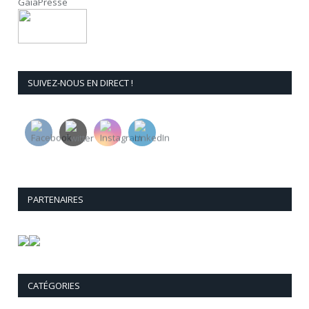
GaïaPresse
SUIVEZ-NOUS EN DIRECT !
PARTENAIRES
CATÉGORIES