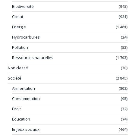
Biodiversité
(945)
Climat
(921)
Énergie
(1 481)
Hydrocarbures
(24)
Pollution
(53)
Ressources naturelles
(1 703)
Non classé
(30)
Société
(2 845)
Alimentation
(802)
Consommation
(93)
Droit
(32)
Éducation
(74)
Enjeux sociaux
(464)