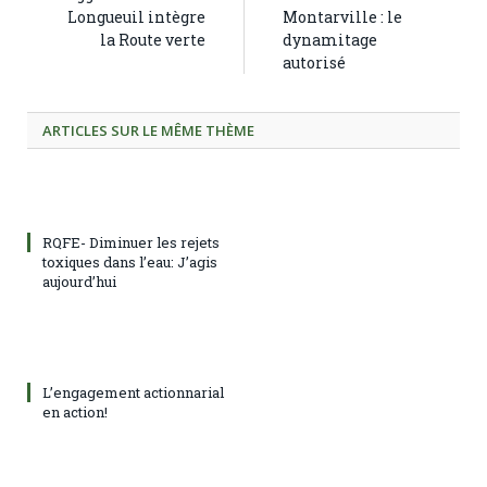
Longueuil intègre
Montarville : le
la Route verte
dynamitage
autorisé
ARTICLES SUR LE MÊME THÈME
RQFE- Diminuer les rejets
toxiques dans l’eau: J’agis
aujourd’hui
L’engagement actionnarial
en action!