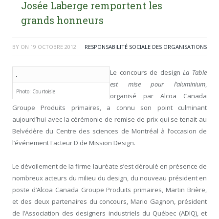
Josée Laberge remportent les
grands honneurs
BY
ON
19 OCTOBRE 2012
RESPONSABILITÉ SOCIALE DES ORGANISATIONS
Le concours de design
La Table
est mise pour l’aluminium
,
Photo: Courtoisie
organisé par Alcoa Canada
Groupe Produits primaires, a connu son point culminant
aujourd’hui avec la cérémonie de remise de prix qui se tenait au
Belvédère du Centre des sciences de Montréal à l’occasion de
l’événement Facteur D de Mission Design.
Le dévoilement de la firme lauréate s’est déroulé en présence de
nombreux acteurs du milieu du design, du nouveau président en
poste d’Alcoa Canada Groupe Produits primaires, Martin Brière,
et des deux partenaires du concours, Mario Gagnon, président
de l’Association des designers industriels du Québec (ADIQ), et