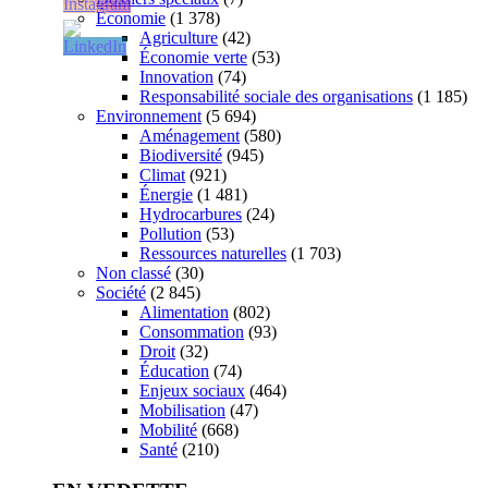
Économie
(1 378)
Agriculture
(42)
Économie verte
(53)
Innovation
(74)
Responsabilité sociale des organisations
(1 185)
Environnement
(5 694)
Aménagement
(580)
Biodiversité
(945)
Climat
(921)
Énergie
(1 481)
Hydrocarbures
(24)
Pollution
(53)
Ressources naturelles
(1 703)
Non classé
(30)
Société
(2 845)
Alimentation
(802)
Consommation
(93)
Droit
(32)
Éducation
(74)
Enjeux sociaux
(464)
Mobilisation
(47)
Mobilité
(668)
Santé
(210)