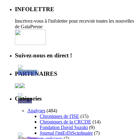
INFOLETTRE
Inscrivez-vous à l'infolettre pour recevoir toutes les nouvelles
de GaïaPresse
Suivez-nous en direct !
PARTENAIRES
Catégories
Analyses
(484)
Chroniques de l'ISE
(15)
Chroniques de la CRCDE
(14)
Fondation David Suzuki
(9)
Journal l'intErDiSciplinaire
(7)
Dossiers spéciaux
(7)