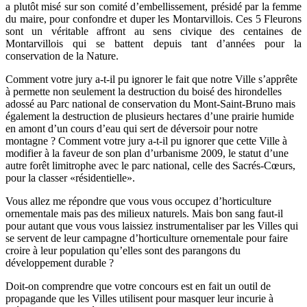
a plutôt misé sur son comité d’embellissement, présidé par la femme
du maire, pour confondre et duper les Montarvillois. Ces 5 Fleurons
sont un véritable affront au sens civique des centaines de
Montarvillois qui se battent depuis tant d’années pour la
conservation de la Nature.
Comment votre jury a-t-il pu ignorer le fait que notre Ville s’apprête
à permette non seulement la destruction du boisé des hirondelles
adossé au Parc national de conservation du Mont-Saint-Bruno mais
également la destruction de plusieurs hectares d’une prairie humide
en amont d’un cours d’eau qui sert de déversoir pour notre
montagne ? Comment votre jury a-t-il pu ignorer que cette Ville à
modifier à la faveur de son plan d’urbanisme 2009, le statut d’une
autre forêt limitrophe avec le parc national, celle des Sacrés-Cœurs,
pour la classer «résidentielle».
Vous allez me répondre que vous vous occupez d’horticulture
ornementale mais pas des milieux naturels. Mais bon sang faut-il
pour autant que vous vous laissiez instrumentaliser par les Villes qui
se servent de leur campagne d’horticulture ornementale pour faire
croire à leur population qu’elles sont des parangons du
développement durable ?
Doit-on comprendre que votre concours est en fait un outil de
propagande que les Villes utilisent pour masquer leur incurie à