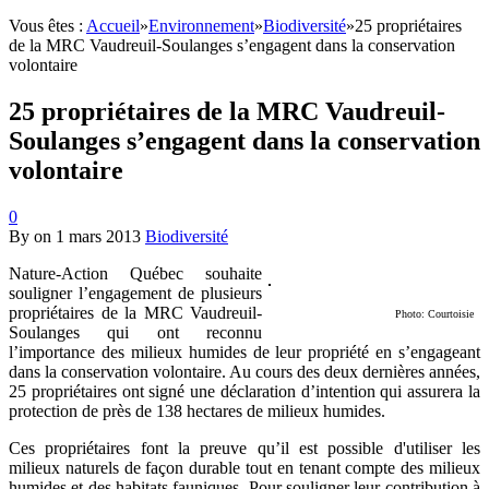
Vous êtes :
Accueil
»
Environnement
»
Biodiversité
»
25 propriétaires
de la MRC Vaudreuil-Soulanges s’engagent dans la conservation
volontaire
25 propriétaires de la MRC Vaudreuil-
Soulanges s’engagent dans la conservation
volontaire
0
By
on
1 mars 2013
Biodiversité
Nature-Action Québec souhaite
souligner l’engagement de plusieurs
propriétaires de la MRC Vaudreuil-
Photo: Courtoisie
Soulanges qui ont reconnu
l’importance des milieux humides de leur propriété en s’engageant
dans la conservation volontaire. Au cours des deux dernières années,
25 propriétaires ont signé une déclaration d’intention qui assurera la
protection de près de 138 hectares de milieux humides.
Ces propriétaires font la preuve qu’il est possible d'utiliser les
milieux naturels de façon durable tout en tenant compte des milieux
humides et des habitats fauniques. Pour souligner leur contribution à