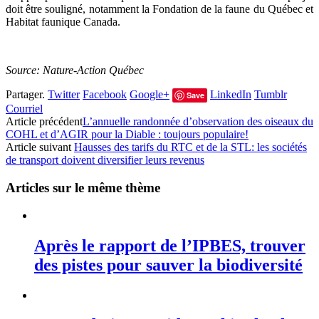
doit être souligné, notamment la Fondation de la faune du Québec et
Habitat faunique Canada.
Source: Nature-Action Québec
Partager.
Twitter
Facebook
Google+
LinkedIn
Tumblr
Save
Courriel
Article précédent
L’annuelle randonnée d’observation des oiseaux du
COHL et d’AGIR pour la Diable : toujours populaire!
Article suivant
Hausses des tarifs du RTC et de la STL: les sociétés
de transport doivent diversifier leurs revenus
Articles sur le même thème
Après le rapport de l’IPBES, trouver
des pistes pour sauver la biodiversité