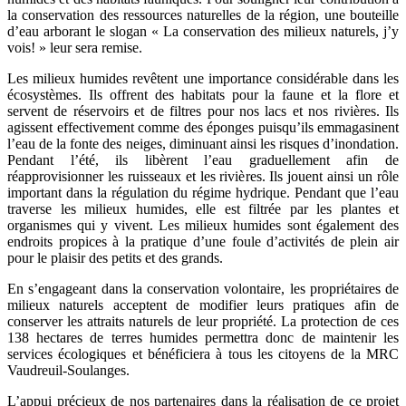
la conservation des ressources naturelles de la région, une bouteille
d’eau arborant le slogan « La conservation des milieux naturels, j’y
vois! » leur sera remise.
Les milieux humides revêtent une importance considérable dans les
écosystèmes. Ils offrent des habitats pour la faune et la flore et
servent de réservoirs et de filtres pour nos lacs et nos rivières. Ils
agissent effectivement comme des éponges puisqu’ils emmagasinent
l’eau de la fonte des neiges, diminuant ainsi les risques d’inondation.
Pendant l’été, ils libèrent l’eau graduellement afin de
réapprovisionner les ruisseaux et les rivières. Ils jouent ainsi un rôle
important dans la régulation du régime hydrique. Pendant que l’eau
traverse les milieux humides, elle est filtrée par les plantes et
organismes qui y vivent. Les milieux humides sont également des
endroits propices à la pratique d’une foule d’activités de plein air
pour le plaisir des petits et des grands.
En s’engageant dans la conservation volontaire, les propriétaires de
milieux naturels acceptent de modifier leurs pratiques afin de
conserver les attraits naturels de leur propriété. La protection de ces
138 hectares de terres humides permettra donc de maintenir les
services écologiques et bénéficiera à tous les citoyens de la MRC
Vaudreuil-Soulanges.
L’appui précieux de nos partenaires dans la réalisation de ce projet