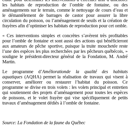
les habitats de reproduction de l’omble de fontaine, ou des
aménagements sur le terrain, comme le nettoyage de cours d’eau et
le démantèlement de barrages de castor pour assurer la libre
circulation du poisson, ou l’aménagement de seuils et la création de
frayères afin d’optimiser les habitats de reproduction pour cet omble.
« Ces interventions simples et concrètes s’avèrent très profitables
pour l’omble de fontaine et sont aussi des actions qui bénéficieront
aux amateurs de pêche sportive, puisque la truite mouchetée reste
l’une des espèces les plus recherchées par les pêcheurs québécois, »
souligne le président-directeur général de la Fondation, M. André
Martin.
Le programme d’
Améliorationde la qualité des habitats
aquatiques
(AQHA) permet la réalisation de travaux qui visent à
conserver, améliorer ou restaurer l’habitat du poisson. Ce
programme se divise en trois volets : les volets principal et entretien
qui soutiennent des projets d’aménagement pour toutes les espèces
de poissons, et le volet frayère qui vise spécifiquement de petits
travaux d’aménagement dédiés à l’omble de fontaine.
Source: La Fondation de la faune du Québec