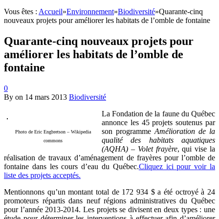
Vous êtes :
Accueil
»
Environnement
»
Biodiversité
»
Quarante-cinq
nouveaux projets pour améliorer les habitats de l’omble de fontaine
Quarante-cinq nouveaux projets pour
améliorer les habitats de l’omble de
fontaine
0
By
on
14 mars 2013
Biodiversité
La Fondation de la faune du Québec
annonce les 45 projets soutenus par
son programme
Amélioration de la
Photo de Eric Engbretson – Wikipedia
qualité des habitats aquatiques
commons
(AQHA) – Volet frayère
, qui vise la
réalisation de travaux d’aménagement de frayères pour l’omble de
fontaine dans les cours d’eau du Québec.
Cliquez ici pour voir la
liste des projets acceptés.
Mentionnons qu’un montant total de 172 934 $ a été octroyé à 24
promoteurs répartis dans neuf régions administratives du Québec
pour l’année 2013-2014. Les projets se divisent en deux types : une
étude pour déterminer les interventions à effectuer afin d’améliorer