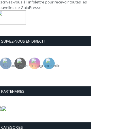
nscrivez-vous à l'infolettre pour recevoir toutes les
ouvelles de GaïaPresse
SUIVEZ-NOUS EN DIRECT !
PARTENAIRES
CATÉGORIES