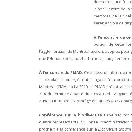
dernier et suite à l’
Island Gazette de la
membres de la Coali
serait en voie de dis
À l’encontre de ce 
portion de cette for
l’agglomération de Montréal avaient adoptée pour gére
que l’étendue de la forêt urbaine soit
augmentée
et
À l’encontre du PMAD:
C’est aussi un affront dir
– ce plan si louangé, qui s’engage à la protect
Montréal (CMM) d’ici à 2020. Le PMAD prévoit aussi
30% du territoire à partir du 19% actuel –
augment
2.1% du territoire est protégé en tant
qu’«aires protég
Conférence sur la biodiversité urbaine:
Ironi
quatre représentants du Conseil d’administration de
prochain à la conférence sur la
Biodiversité urbaine