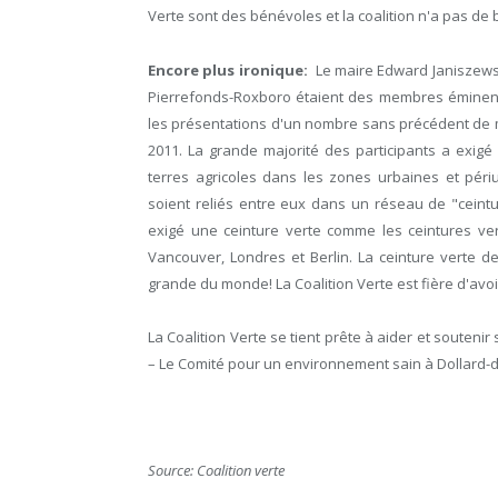
Verte sont des bénévoles et la coalition n'a pas de
Encore plus ironique:
Le maire Edward Janiszewsk
Pierrefonds-Roxboro étaient des membres éminen
les présentations d'un nombre sans précédent de 
2011. La grande majorité des participants a exigé
terres agricoles dans les zones urbaines et péri
soient reliés entre eux dans un réseau de "ceint
exigé une ceinture verte comme les ceintures ver
Vancouver, Londres et Berlin. La ceinture verte de
grande du monde! La Coalition Verte est fière d'avoi
La Coalition Verte se tient prête à aider et soute
– Le Comité pour un environnement sain à Dollar
Source: Coalition verte