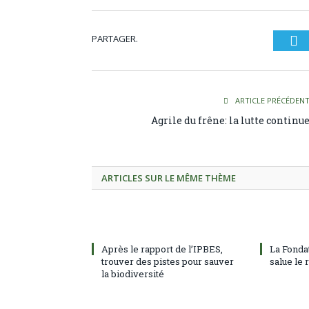
PARTAGER.
Tw
ARTICLE PRÉCÉDEN
Agrile du frêne: la lutte continu
ARTICLES SUR LE MÊME THÈME
Après le rapport de l’IPBES,
La Fonda
trouver des pistes pour sauver
salue le
la biodiversité