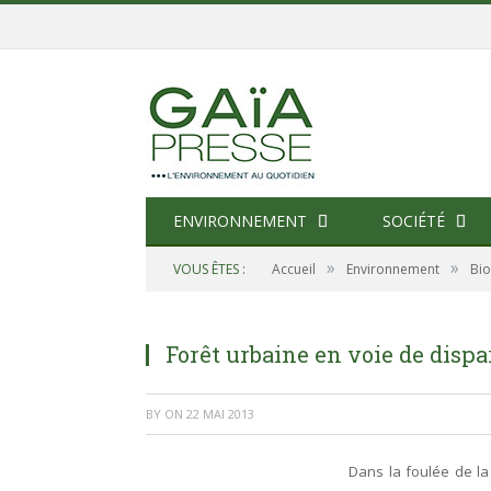
ENVIRONNEMENT
SOCIÉTÉ
»
»
VOUS ÊTES :
Accueil
Environnement
Bio
Forêt urbaine en voie de dispar
BY
ON
22 MAI 2013
Dans la foulée de la