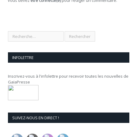
Vous devez
être connecté(e)
pour rédiger un commentaire.
INFOLETTRE
Inscrivez-vous à l'infolettre pour recevoir toutes les nouvelles de
GaïaPresse
SUIVEZ-NOUS EN DIRECT !