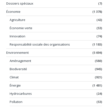
Dossiers spéciaux
(7)
Économie
(1 378)
Agriculture
(42)
Économie verte
(53)
Innovation
(74)
Responsabilité sociale des organisations
(1 185)
Environnement
(5 694)
Aménagement
(580)
Biodiversité
(945)
Climat
(921)
Énergie
(1 481)
Hydrocarbures
(24)
Pollution
(53)