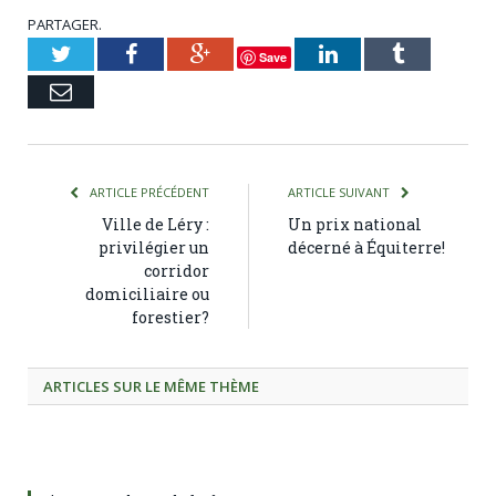
PARTAGER.
Twitter
Facebook
Google+
LinkedIn
Tumblr
Save
Courriel
ARTICLE PRÉCÉDENT
ARTICLE SUIVANT
Ville de Léry :
Un prix national
privilégier un
décerné à Équiterre!
corridor
domiciliaire ou
forestier?
ARTICLES SUR LE MÊME THÈME