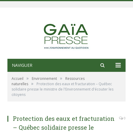
NAVIGUER
»
»
Accueil
Environnement
Ressources
»
naturelles
Protection des eaux et fracturation – Québec
solidaire presse le ministre de l'Environnement d'écouter les
citoyens
Protection des eaux et fracturation
0
– Québec solidaire presse le