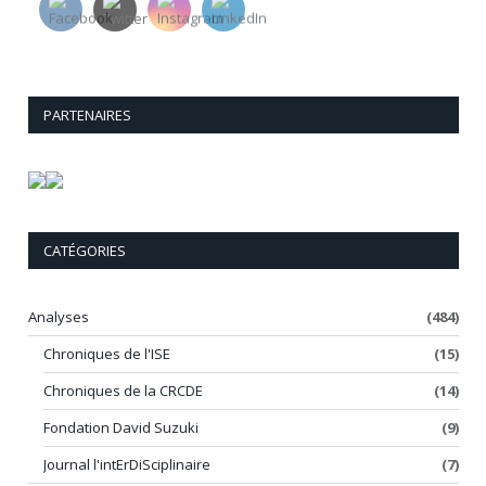
PARTENAIRES
CATÉGORIES
Analyses
(484)
Chroniques de l'ISE
(15)
Chroniques de la CRCDE
(14)
Fondation David Suzuki
(9)
Journal l'intErDiSciplinaire
(7)