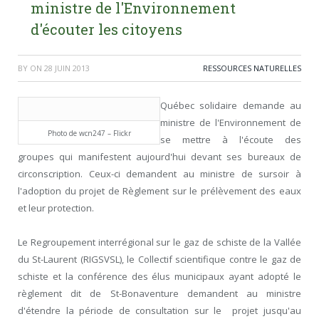
ministre de l'Environnement
d'écouter les citoyens
BY
ON
28 JUIN 2013
RESSOURCES NATURELLES
Québec solidaire demande au
ministre de l'Environnement de
Photo de wcn247 – Flickr
se mettre à l'écoute des
groupes qui manifestent aujourd'hui devant ses bureaux de
circonscription. Ceux-ci demandent au ministre de sursoir à
l'adoption du projet de Règlement sur le prélèvement des eaux
et leur protection.
Le Regroupement interrégional sur le gaz de schiste de la Vallée
du St-Laurent (RIGSVSL), le Collectif scientifique contre le gaz de
schiste et la conférence des élus municipaux ayant adopté le
règlement dit de St-Bonaventure demandent au ministre
d'étendre la période de consultation sur le projet jusqu'au