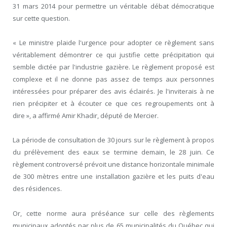
31 mars 2014 pour permettre un véritable débat démocratique
sur cette question.
« Le ministre plaide l'urgence pour adopter ce règlement sans
véritablement démontrer ce qui justifie cette précipitation qui
semble dictée par l'industrie gazière. Le règlement proposé est
complexe et il ne donne pas assez de temps aux personnes
intéressées pour préparer des avis éclairés. Je l'inviterais à ne
rien précipiter et à écouter ce que ces regroupements ont à
dire », a affirmé Amir Khadir, député de Mercier.
La période de consultation de 30 jours sur le règlement à propos
du prélèvement des eaux se termine demain, le 28 juin. Ce
règlement controversé prévoit une distance horizontale minimale
de 300 mètres entre une installation gazière et les puits d'eau
des résidences.
Or, cette norme aura préséance sur celle des règlements
municipaux adoptés par plus de 65 municipalités du Québec qui