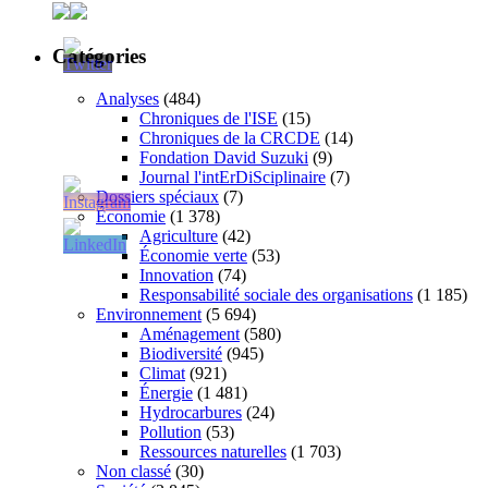
Catégories
Analyses
(484)
Chroniques de l'ISE
(15)
Chroniques de la CRCDE
(14)
Fondation David Suzuki
(9)
Journal l'intErDiSciplinaire
(7)
Dossiers spéciaux
(7)
Économie
(1 378)
Agriculture
(42)
Économie verte
(53)
Innovation
(74)
Responsabilité sociale des organisations
(1 185)
Environnement
(5 694)
Aménagement
(580)
Biodiversité
(945)
Climat
(921)
Énergie
(1 481)
Hydrocarbures
(24)
Pollution
(53)
Ressources naturelles
(1 703)
Non classé
(30)