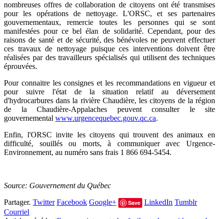
nombreuses offres de collaboration de citoyens ont été transmises
pour les opérations de nettoyage. L'ORSC, et ses partenaires
gouvernementaux, remercie toutes les personnes qui se sont
manifestées pour ce bel élan de solidarité. Cependant, pour des
raisons de santé et de sécurité, des bénévoles ne peuvent effectuer
ces travaux de nettoyage puisque ces interventions doivent être
réalisées par des travailleurs spécialisés qui utilisent des techniques
éprouvées.
Pour connaitre les consignes et les recommandations en vigueur et
pour suivre l'état de la situation relatif au déversement
d'hydrocarbures dans la rivière Chaudière, les citoyens de la région
de la Chaudière-Appalaches peuvent consulter le site
gouvernemental
www.urgencequebec.gouv.qc.ca
.
Enfin, l'ORSC invite les citoyens qui trouvent des animaux en
difficulté, souillés ou morts, à communiquer avec Urgence-
Environnement, au numéro sans frais 1 866 694-5454.
Source: Gouvernement du Québec
Partager.
Twitter
Facebook
Google+
LinkedIn
Tumblr
Save
Courriel