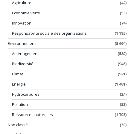
Agriculture
(42)
Économie verte
(53)
Innovation
(74)
Responsabilité sociale des organisations
(1 185)
Environnement
(5 694)
Aménagement
(580)
Biodiversité
(945)
Climat
(921)
Énergie
(1 481)
Hydrocarbures
(24)
Pollution
(53)
Ressources naturelles
(1 703)
Non classé
(30)