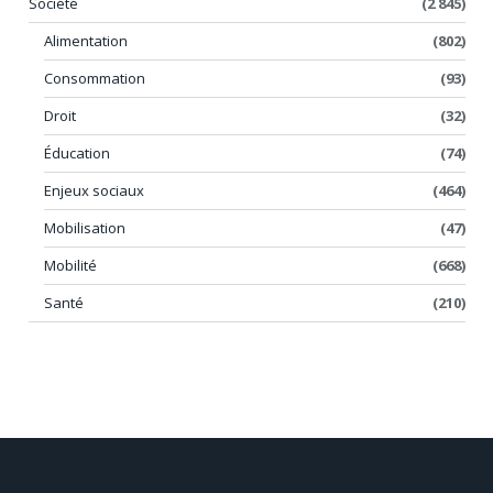
Société
(2 845)
Alimentation
(802)
Consommation
(93)
Droit
(32)
Éducation
(74)
Enjeux sociaux
(464)
Mobilisation
(47)
Mobilité
(668)
Santé
(210)