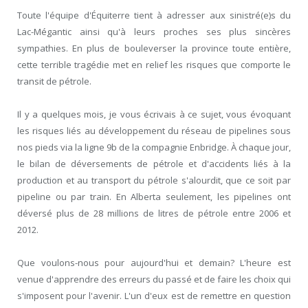
Toute l'équipe d'Équiterre tient à adresser aux sinistré(e)s du
Lac-Mégantic ainsi qu'à leurs proches ses plus sincères
sympathies. En plus de bouleverser la province toute entière,
cette terrible tragédie met en relief les risques que comporte le
transit de pétrole.
Il y a quelques mois, je vous écrivais à ce sujet, vous évoquant
les risques liés au développement du réseau de pipelines sous
nos pieds via la ligne 9b de la compagnie Enbridge. À chaque jour,
le bilan de déversements de pétrole et d'accidents liés à la
production et au transport du pétrole s'alourdit, que ce soit par
pipeline ou par train. En Alberta seulement, les pipelines ont
déversé plus de 28 millions de litres de pétrole entre 2006 et
2012.
Que voulons-nous pour aujourd'hui et demain? L'heure est
venue d'apprendre des erreurs du passé et de faire les choix qui
s'imposent pour l'avenir. L'un d'eux est de remettre en question