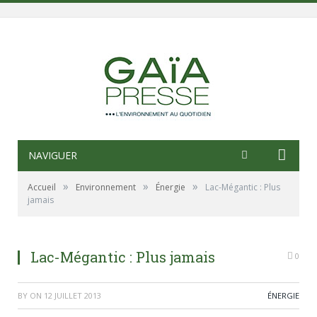
NAVIGUER
»
»
»
Accueil
Environnement
Énergie
Lac-Mégantic : Plus
jamais
Lac-Mégantic : Plus jamais
0
BY
ON
12 JUILLET 2013
ÉNERGIE