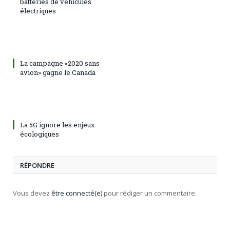
batteries de véhicules
électriques
La campagne «2020 sans
avion» gagne le Canada
La 5G ignore les enjeux
écologiques
RÉPONDRE
Vous devez
être connecté(e)
pour rédiger un commentaire.