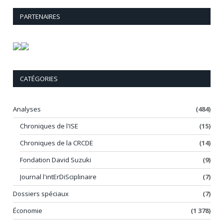
PARTENAIRES
CATÉGORIES
Analyses
(484)
Chroniques de l'ISE
(15)
Chroniques de la CRCDE
(14)
Fondation David Suzuki
(9)
Journal l'intErDiSciplinaire
(7)
Dossiers spéciaux
(7)
Économie
(1 378)