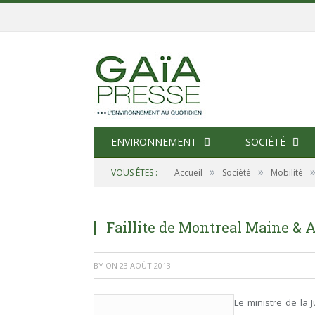
ENVIRONNEMENT
SOCIÉTÉ
»
»
VOUS ÊTES :
Accueil
Société
Mobilité
Faillite de Montreal Maine & 
BY
ON
23 AOÛT 2013
Le ministre de la 