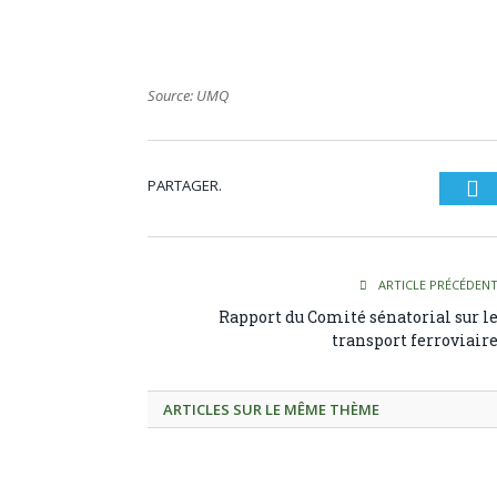
Source: UMQ
PARTAGER.
Tw
ARTICLE PRÉCÉDEN
Rapport du Comité sénatorial sur l
transport ferroviair
ARTICLES SUR LE MÊME THÈME