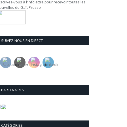
nscrivez-vous à l'infolettre pour recevoir toutes les
ouvelles de GaïaPresse
SUIVEZ-NOUS EN DIRECT !
PARTENAIRES
CATÉGORIES