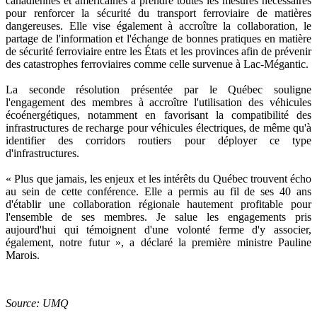
canadiennes et américaines à prendre toutes les mesures nécessaires
pour renforcer la sécurité du transport ferroviaire de matières
dangereuses. Elle vise également à accroître la collaboration, le
partage de l'information et l'échange de bonnes pratiques en matière
de sécurité ferroviaire entre les États et les provinces afin de prévenir
des catastrophes ferroviaires comme celle survenue à Lac-Mégantic.
La seconde résolution présentée par le Québec souligne
l'engagement des membres à accroître l'utilisation des véhicules
écoénergétiques, notamment en favorisant la compatibilité des
infrastructures de recharge pour véhicules électriques, de même qu'à
identifier des corridors routiers pour déployer ce type
d'infrastructures.
« Plus que jamais, les enjeux et les intérêts du Québec trouvent écho
au sein de cette conférence. Elle a permis au fil de ses 40 ans
d'établir une collaboration régionale hautement profitable pour
l'ensemble de ses membres. Je salue les engagements pris
aujourd'hui qui témoignent d'une volonté ferme d'y associer,
également, notre futur », a déclaré la première ministre Pauline
Marois.
Source: UMQ