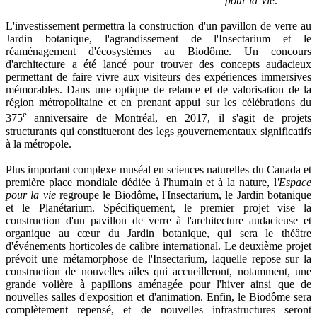
pour la Vie
.
L'investissement permettra la construction d'un pavillon de verre au
Jardin botanique, l'agrandissement de l'Insectarium et le
réaménagement d'écosystèmes au Biodôme. Un concours
d'architecture a été lancé pour trouver des concepts audacieux
permettant de faire vivre aux visiteurs des expériences immersives
mémorables. Dans une optique de relance et de valorisation de la
région métropolitaine et en prenant appui sur les célébrations du
e
375
anniversaire de Montréal, en 2017, il s'agit de projets
structurants qui constitueront des legs gouvernementaux significatifs
à la métropole.
Plus important complexe muséal en sciences naturelles du Canada et
première place mondiale dédiée à l'humain et à la nature, l
'Espace
pour la vie
regroupe le Biodôme, l'Insectarium, le Jardin botanique
et le Planétarium. Spécifiquement, le premier projet vise la
construction d'un pavillon de verre à l'architecture audacieuse et
organique au cœur du Jardin botanique, qui sera le théâtre
d'événements horticoles de calibre international. Le deuxième projet
prévoit une métamorphose de l'Insectarium, laquelle repose sur la
construction de nouvelles ailes qui accueilleront, notamment, une
grande volière à papillons aménagée pour l'hiver ainsi que de
nouvelles salles d'exposition et d'animation. Enfin, le Biodôme sera
complètement repensé, et de nouvelles infrastructures seront