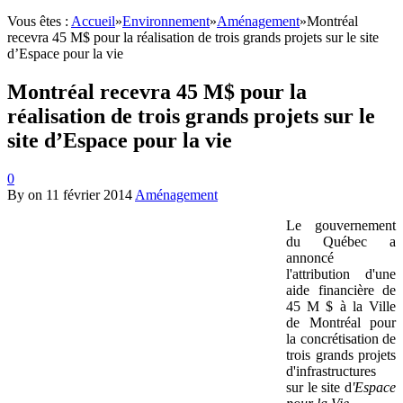
Vous êtes :
Accueil
»
Environnement
»
Aménagement
»
Montréal
recevra 45 M$ pour la réalisation de trois grands projets sur le site
d’Espace pour la vie
Montréal recevra 45 M$ pour la
réalisation de trois grands projets sur le
site d’Espace pour la vie
0
By
on
11 février 2014
Aménagement
Le gouvernement
du Québec a
annoncé
l'attribution d'une
aide financière de
45 M $ à la Ville
de Montréal pour
la concrétisation de
trois grands projets
d'infrastructures
sur le site d
'Espace