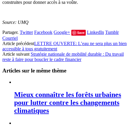
construites pour donner accès à sa voûte.
Source: UMQ
Partager.
Twitter
Facebook
Google+
LinkedIn
Tumblr
Save
Courriel
Article précédent
LETTRE OUVERTE: L’eau ne sera plus un bien
accessible à tous gratuitement
Article suivant
Stratégie nationale de mobilité durable : Du travail
reste à faire pour boucler le cadre financier
Articles sur le même thème
Mieux connaître les forêts urbaines
pour lutter contre les changements
climatiques