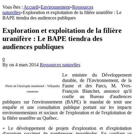
Vous êtes :
Accueil
»
Environnement
»
Ressources
naturelles
»
Exploration et exploitation de la filière uranifère : Le
BAPE tiendra des audiences publiques
Exploration et exploitation de la filière
uranifère : Le BAPE tiendra des
audiences publiques
0
By
on
4 mars 2014
Ressources naturelles
Le ministre du Développement
durable, de l'Environnement, de la
Faune et des Parcs, M. Yves-
Photo de Christophe meneboeuf – Wikipedia
François Blanchet, annonce qu'il
commons
confie au Bureau d'audiences
publiques sur l'environnement (BAPE) le mandat de tenir une
enquête et une consultation publique portant sur les impacts
environnementaux et sociaux de l'exploration et de l'exploitation de
la filière uranifère au Québec.
« Le développement de projets d'exploration et d'exploitation
d'uranium suscitent de nombreuses inquiétudes. En confiant ce