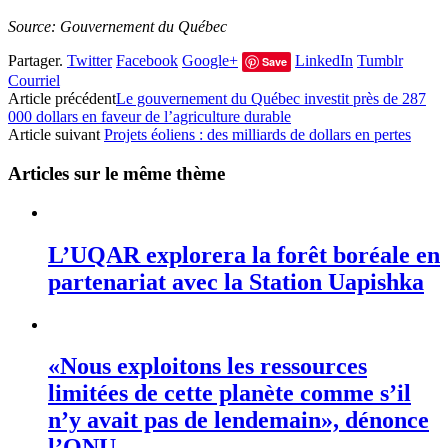
Source: Gouvernement du Québec
Partager.
Twitter
Facebook
Google+
LinkedIn
Tumblr
Save
Courriel
Article précédent
Le gouvernement du Québec investit près de 287
000 dollars en faveur de l’agriculture durable
Article suivant
Projets éoliens : des milliards de dollars en pertes
Articles sur le même thème
L’UQAR explorera la forêt boréale en
partenariat avec la Station Uapishka
«Nous exploitons les ressources
limitées de cette planète comme s’il
n’y avait pas de lendemain», dénonce
l’ONU