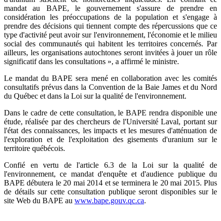
mandat au BAPE, le gouvernement s'assure de prendre en
considération les préoccupations de la population et s'engage à
prendre des décisions qui tiennent compte des répercussions que ce
type d'activité peut avoir sur l'environnement, l'économie et le milieu
social des communautés qui habitent les territoires concernés. Par
ailleurs, les organisations autochtones seront invitées à jouer un rôle
significatif dans les consultations », a affirmé le ministre.
Le mandat du BAPE sera mené en collaboration avec les comités
consultatifs prévus dans la Convention de la Baie James et du Nord
du Québec et dans la Loi sur la qualité de l'environnement.
Dans le cadre de cette consultation, le BAPE rendra disponible une
étude, réalisée par des chercheurs de l'Université Laval, portant sur
l'état des connaissances, les impacts et les mesures d'atténuation de
l'exploration et de l'exploitation des gisements d'uranium sur le
territoire québécois.
Confié en vertu de l'article 6.3 de la Loi sur la qualité de
l'environnement, ce mandat d'enquête et d'audience publique du
BAPE débutera le 20 mai 2014 et se terminera le 20 mai 2015. Plus
de détails sur cette consultation publique seront disponibles sur le
site Web du BAPE au
www.bape.gouv.qc.ca
.