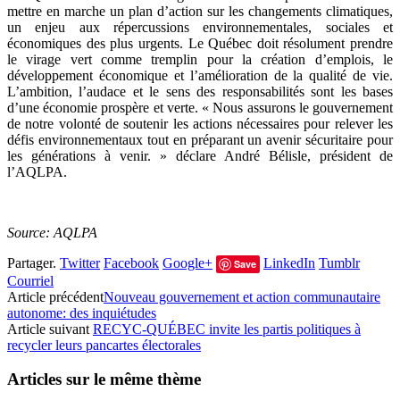
mettre en marche un plan d’action sur les changements climatiques,
un enjeu aux répercussions environnementales, sociales et
économiques des plus urgents. Le Québec doit résolument prendre
le virage vert comme tremplin pour la création d’emplois, le
développement économique et l’amélioration de la qualité de vie.
L’ambition, l’audace et le sens des responsabilités sont les bases
d’une économie prospère et verte. « Nous assurons le gouvernement
de notre volonté de soutenir les actions nécessaires pour relever les
défis environnementaux tout en préparant un avenir sécuritaire pour
les générations à venir. » déclare André Bélisle, président de
l’AQLPA.
Source: AQLPA
Partager.
Twitter
Facebook
Google+
LinkedIn
Tumblr
Save
Courriel
Article précédent
Nouveau gouvernement et action communautaire
autonome: des inquiétudes
Article suivant
RECYC-QUÉBEC invite les partis politiques à
recycler leurs pancartes électorales
Articles sur le même thème