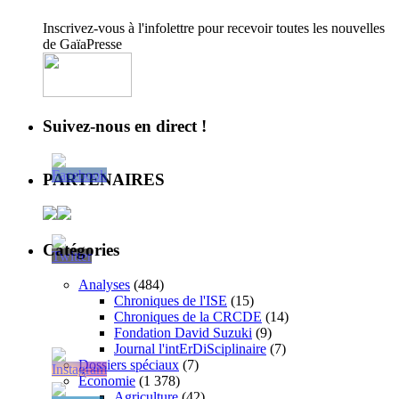
Inscrivez-vous à l'infolettre pour recevoir toutes les nouvelles
de GaïaPresse
Suivez-nous en direct !
PARTENAIRES
Catégories
Analyses
(484)
Chroniques de l'ISE
(15)
Chroniques de la CRCDE
(14)
Fondation David Suzuki
(9)
Journal l'intErDiSciplinaire
(7)
Dossiers spéciaux
(7)
Économie
(1 378)
Agriculture
(42)