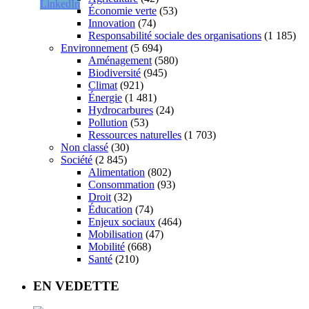
Économie verte
(53)
Innovation
(74)
Responsabilité sociale des organisations
(1 185)
Environnement
(5 694)
Aménagement
(580)
Biodiversité
(945)
Climat
(921)
Énergie
(1 481)
Hydrocarbures
(24)
Pollution
(53)
Ressources naturelles
(1 703)
Non classé
(30)
Société
(2 845)
Alimentation
(802)
Consommation
(93)
Droit
(32)
Éducation
(74)
Enjeux sociaux
(464)
Mobilisation
(47)
Mobilité
(668)
Santé
(210)
EN VEDETTE