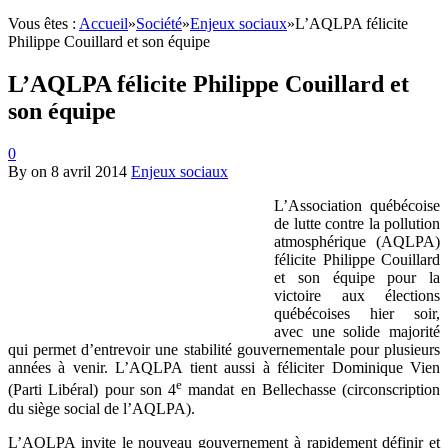
Vous êtes :
Accueil
»
Société
»
Enjeux sociaux
»
L’AQLPA félicite
Philippe Couillard et son équipe
L’AQLPA félicite Philippe Couillard et
son équipe
0
By
on
8 avril 2014
Enjeux sociaux
L’Association québécoise
de lutte contre la pollution
atmosphérique (AQLPA)
félicite Philippe Couillard
et son équipe pour la
victoire aux élections
québécoises hier soir,
avec une solide majorité
qui permet d’entrevoir une stabilité gouvernementale pour plusieurs
années à venir. L’AQLPA tient aussi à féliciter Dominique Vien
e
(Parti Libéral) pour son 4
mandat en Bellechasse (circonscription
du siège social de l’AQLPA).
L’AQLPA invite le nouveau gouvernement à rapidement définir et