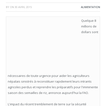
BY
ON
30 AVRIL 2015
ALIMENTATION
Quelque 8
millions de
dollars sont
nécessaires de toute urgence pour aider les agriculteurs
népalais sinistrés à reconstituer rapidement leurs intrants
agricoles perdus et reprendre les préparatifs pour l'imminente
saison des semailles de riz, annonce aujourd'hui la FAO.
L'impact du récent tremblement de terre sur la sécurité