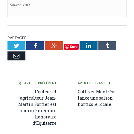
Source: FAO
PARTAGER.
Twitter
Facebook
Google+
LinkedIn
Tumblr
Save
Courriel
ARTICLE PRÉCÉDENT
ARTICLE SUIVANT
L’auteur et
Cultiver Montréal
agriculteur Jean-
lance une saison
Martin Fortier est
horticole locale
nommé membre
honoraire
d’Équiterre