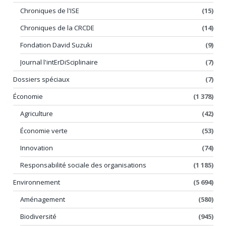
Chroniques de l'ISE
(15)
Chroniques de la CRCDE
(14)
Fondation David Suzuki
(9)
Journal l'intErDiSciplinaire
(7)
Dossiers spéciaux
(7)
Économie
(1 378)
Agriculture
(42)
Économie verte
(53)
Innovation
(74)
Responsabilité sociale des organisations
(1 185)
Environnement
(5 694)
Aménagement
(580)
Biodiversité
(945)