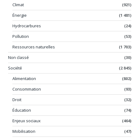
Climat
(921)
Énergie
(1 481)
Hydrocarbures
(24)
Pollution
(53)
Ressources naturelles
(1 703)
Non classé
(30)
Société
(2 845)
Alimentation
(802)
Consommation
(93)
Droit
(32)
Éducation
(74)
Enjeux sociaux
(464)
Mobilisation
(47)