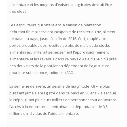
alimentaire et les moyens d'existence agricoles devrait être
très élevé.
Les agriculteurs qui rateraient la saison de plantation
débutant fin mai seraient incapable de récolter du riz, aliment
de base du pays, jusqu'à la fin de 2016. Ceci, couplé aux
pertes probables des récoltes de blé, de maïs et de stocks
alimentaires, limiterait sérieusement l'approvisionnement
alimentaire et les revenus dans ce pays d'Asie du Sud où près
des deux tiers de la population dépendent de l'agriculture
pour leur subsistance, indique la FAO.
La semaine dernière, un séisme de magnitude 7,8
–
le plus
puissant jamais enregistré dans ce pays en 80 ans
–
a secoué
le Népal, tuant plusieurs milliers de personnes tout en limitant
l'accès à la nourriture et entraînant la dépendance de 3,5
millions d'individus de l'aide alimentaire.