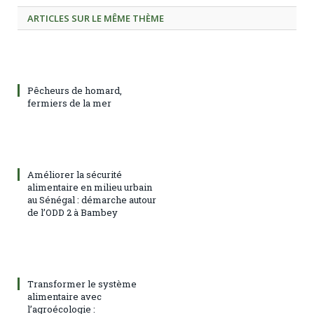
ARTICLES SUR LE MÊME THÈME
Pêcheurs de homard,
fermiers de la mer
Améliorer la sécurité
alimentaire en milieu urbain
au Sénégal : démarche autour
de l’ODD 2 à Bambey
Transformer le système
alimentaire avec
l’agroécologie :