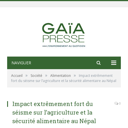
NAVIGUER
»
»
»
Accueil
Société
Alimentation
Impact extrêmement
fort du séisme sur l’agriculture et la sécurité alimentaire au Népal
Impact extrêmement fort du
0
séisme sur l’agriculture et la
sécurité alimentaire au Népal