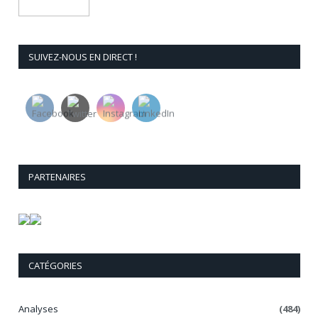
SUIVEZ-NOUS EN DIRECT !
PARTENAIRES
CATÉGORIES
Analyses
(484)