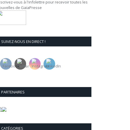
nscrivez-vous à l'infolettre pour recevoir toutes les
ouvelles de GaïaPresse
SUIVEZ-NOUS EN DIRECT !
PARTENAIRES
CATÉGORIES