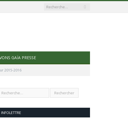
VONS GAÏA PRESSE
our 2015-2016
INFOLETTRE