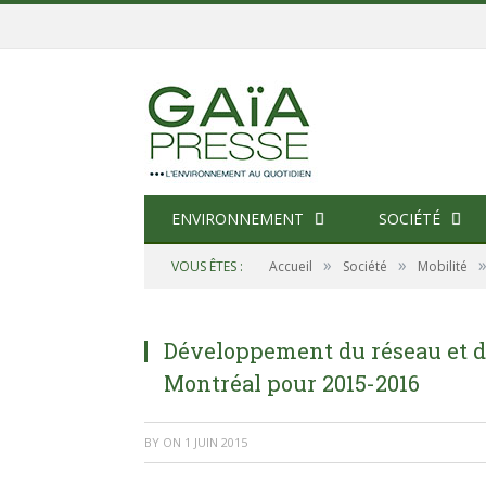
ENVIRONNEMENT
SOCIÉTÉ
»
»
VOUS ÊTES :
Accueil
Société
Mobilité
Développement du réseau et des
Montréal pour 2015-2016
BY
ON
1 JUIN 2015