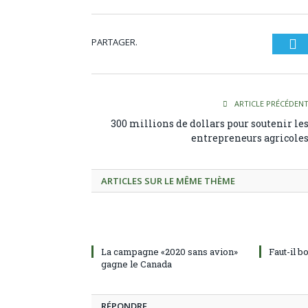
PARTAGER.
Tw
ARTICLE PRÉCÉDEN
300 millions de dollars pour soutenir le
entrepreneurs agricole
ARTICLES SUR LE MÊME THÈME
La campagne «2020 sans avion»
Faut-il b
gagne le Canada
RÉPONDRE