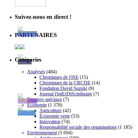
Suivez-nous en direct !
PARTENAIRES
Catégories
Analyses
(484)
Chroniques de l'ISE
(15)
Chroniques de la CRCDE
(14)
Fondation David Suzuki
(9)
Journal l'intErDiSciplinaire
(7)
Dossiers spéciaux
(7)
Économie
(1 378)
Agriculture
(42)
Économie verte
(53)
Innovation
(74)
Responsabilité sociale des organisations
(1 185)
Environnement
(5 694)