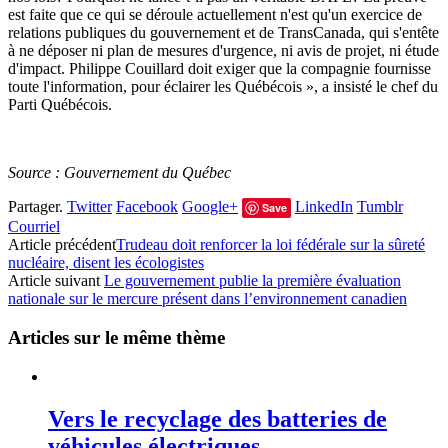
est faite que ce qui se déroule actuellement n'est qu'un exercice de
relations publiques du gouvernement et de TransCanada, qui s'entête
à ne déposer ni plan de mesures d'urgence, ni avis de projet, ni étude
d'impact. Philippe Couillard doit exiger que la compagnie fournisse
toute l'information, pour éclairer les Québécois », a insisté le chef du
Parti Québécois.
Source : Gouvernement du Québec
Partager.
Twitter
Facebook
Google+
LinkedIn
Tumblr
Save
Courriel
Article précédent
Trudeau doit renforcer la loi fédérale sur la sûreté
nucléaire, disent les écologistes
Article suivant
Le gouvernement publie la première évaluation
nationale sur le mercure présent dans l’environnement canadien
Articles sur le même thème
Vers le recyclage des batteries de
véhicules électriques