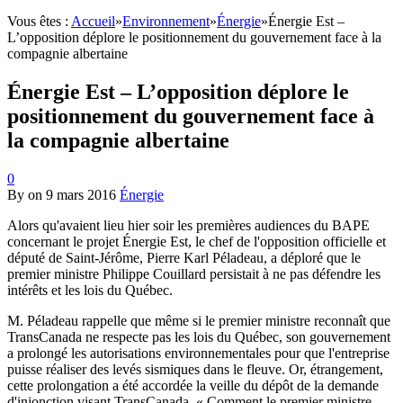
Vous êtes :
Accueil
»
Environnement
»
Énergie
»
Énergie Est –
L’opposition déplore le positionnement du gouvernement face à la
compagnie albertaine
Énergie Est – L’opposition déplore le
positionnement du gouvernement face à
la compagnie albertaine
0
By
on
9 mars 2016
Énergie
Alors qu'avaient lieu hier soir les premières audiences du BAPE
concernant le projet Énergie Est, le chef de l'opposition officielle et
député de Saint-Jérôme, Pierre Karl Péladeau, a déploré que le
premier ministre Philippe Couillard persistait à ne pas défendre les
intérêts et les lois du Québec.
M. Péladeau rappelle que même si le premier ministre reconnaît que
TransCanada ne respecte pas les lois du Québec, son gouvernement
a prolongé les autorisations environnementales pour que l'entreprise
puisse réaliser des levés sismiques dans le fleuve. Or, étrangement,
cette prolongation a été accordée la veille du dépôt de la demande
d'injonction visant TransCanada. « Comment le premier ministre