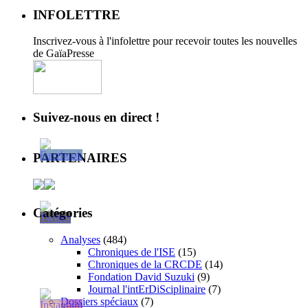
INFOLETTRE
Inscrivez-vous à l'infolettre pour recevoir toutes les nouvelles
de GaïaPresse
Suivez-nous en direct !
PARTENAIRES
Catégories
Analyses
(484)
Chroniques de l'ISE
(15)
Chroniques de la CRCDE
(14)
Fondation David Suzuki
(9)
Journal l'intErDiSciplinaire
(7)
Dossiers spéciaux
(7)