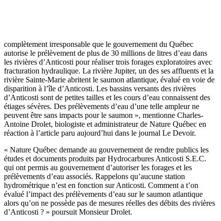
complètement irresponsable que le gouvernement du Québec
autorise le prélèvement de plus de 30 millions de litres d’eau dans
les rivières d’Anticosti pour réaliser trois forages exploratoires avec
fracturation hydraulique. La rivière Jupiter, un des ses affluents et la
rivière Sainte-Marie abritent le saumon atlantique, évalué en voie de
disparition à l’île d’Anticosti. Les bassins versants des rivières
d’Anticosti sont de petites tailles et les cours d’eau connaissent des
étiages sévères. Des prélèvements d’eau d’une telle ampleur ne
peuvent être sans impacts pour le saumon », mentionne Charles-
Antoine Drolet, biologiste et administrateur de Nature Québec en
réaction à l’article paru aujourd’hui dans le journal Le Devoir.
« Nature Québec demande au gouvernement de rendre publics les
études et documents produits par Hydrocarbures Anticosti S.E.C.
qui ont permis au gouvernement d’autoriser les forages et les
prélèvements d’eau associés. Rappelons qu’aucune station
hydrométrique n’est en fonction sur Anticosti. Comment a t’on
évalué l’impact des prélèvements d’eau sur le saumon atlantique
alors qu’on ne possède pas de mesures réelles des débits des rivières
d’Anticosti ? » poursuit Monsieur Drolet.