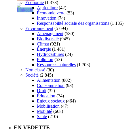
Économie
(1 378)
Agriculture
(42)
Économie verte
(53)
Innovation
(74)
Responsabilité sociale des organisations
(1 185)
Environnement
(5 694)
Aménagement
(580)
Biodiversité
(945)
Climat
(921)
Énergie
(1 481)
Hydrocarbures
(24)
Pollution
(53)
Ressources naturelles
(1 703)
Non classé
(30)
Société
(2 845)
Alimentation
(802)
Consommation
(93)
Droit
(32)
Éducation
(74)
Enjeux sociaux
(464)
Mobilisation
(47)
Mobilité
(668)
Santé
(210)
EN VEDETTE