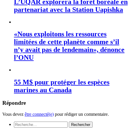
L’UQAR explorera la forêt boréale en
partenariat avec la Station Uapishka
«Nous exploitons les ressources
limitées de cette planète comme s’il
n’y avait pas de lendemain», dénonce
l’ONU
55 M$ pour protéger les espèces
marines au Canada
Répondre
Vous devez
être connecté(e)
pour rédiger un commentaire.
Rechercher :