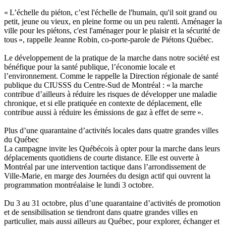
« L’échelle du piéton, c’est l'échelle de l'humain, qu'il soit grand ou
petit, jeune ou vieux, en pleine forme ou un peu ralenti. Aménager la
ville pour les piétons, c'est l'aménager pour le plaisir et la sécurité de
tous », rappelle Jeanne Robin, co-porte-parole de Piétons Québec.
Le développement de la pratique de la marche dans notre société est
bénéfique pour la santé publique, l’économie locale et
l’environnement. Comme le rappelle la Direction régionale de santé
publique du CIUSSS du Centre-Sud de Montréal : « la marche
contribue d’ailleurs à réduire les risques de développer une maladie
chronique, et si elle pratiquée en contexte de déplacement, elle
contribue aussi à réduire les émissions de gaz à effet de serre ».
Plus d’une quarantaine d’activités locales dans quatre grandes villes
du Québec
La campagne invite les Québécois à opter pour la marche dans leurs
déplacements quotidiens de courte distance. Elle est ouverte à
Montréal par une intervention tactique dans l’arrondissement de
Ville-Marie, en marge des Journées du design actif qui ouvrent la
programmation montréalaise le lundi 3 octobre.
Du 3 au 31 octobre, plus d’une quarantaine d’activités de promotion
et de sensibilisation se tiendront dans quatre grandes villes en
particulier, mais aussi ailleurs au Québec, pour explorer, échanger et