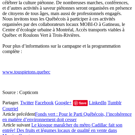
célébrer la culture piétonne. De nombreuses marches, conférences,
et d’autres activités à saveur piétonnes seront organisées en présence
de citoyens de tous âges, mais aussi de professionnels engagés.
Nous invitons tous les Québécois à participer à ces activités
organisées par des collaborateurs locaux MOBI-O à Gatineau, le
Centre d’écologie urbaine à Montréal, Accès transports viables à
Québec et Roulons Vert à Trois-Rivières.
Pour plus d’informations sur la campagne et la programmation
complète :
​ ​
www.touspietons.quebec
Source : Copticom
Partager.
Twitter
Facebook
Google+
LinkedIn
Tumblr
Save
Courriel
Article précédent
Fonds vert : Pour le Parti Québécois, l’incohérence
en matière d’environnement doit cesser
Article suivant
Le kiosque maraîcher du métro Cadillac fait son
entrée! Des fruits et légumes locaux de qualité en vente dans