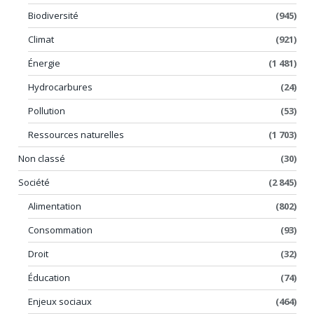
Biodiversité
(945)
Climat
(921)
Énergie
(1 481)
Hydrocarbures
(24)
Pollution
(53)
Ressources naturelles
(1 703)
Non classé
(30)
Société
(2 845)
Alimentation
(802)
Consommation
(93)
Droit
(32)
Éducation
(74)
Enjeux sociaux
(464)