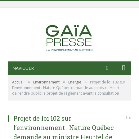
NAVIGUER
»
»
»
Accueil
Environnement
Énergie
Projet de loi 102 sur
l’environnement : Nature Québec demande au ministre Heurtel
de rendre public le projet de règlement avant la consultation
Projet de loi 102 sur
0
l’environnement : Nature Québec
demande au ministre Heurtel de