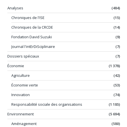
Analyses
(484)
Chroniques de l'ISE
(15)
Chroniques de la CRCDE
(14)
Fondation David Suzuki
(9)
Journal l'intErDiSciplinaire
(7)
Dossiers spéciaux
(7)
Économie
(1 378)
Agriculture
(42)
Économie verte
(53)
Innovation
(74)
Responsabilité sociale des organisations
(1 185)
Environnement
(5 694)
Aménagement
(580)