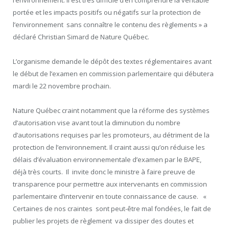
l’environnement. Il est très difficile d’en comprendre la véritable
portée et les impacts positifs ou négatifs sur la protection de
l’environnement sans connaître le contenu des règlements » a
déclaré Christian Simard de Nature Québec.
L’organisme demande le dépôt des textes réglementaires avant
le début de l’examen en commission parlementaire qui débutera
mardi le 22 novembre prochain.
Nature Québec craint notamment que la réforme des systèmes
d’autorisation vise avant tout la diminution du nombre
d’autorisations requises par les promoteurs, au détriment de la
protection de l’environnement. Il craint aussi qu’on réduise les
délais d’évaluation environnementale d’examen par le BAPE,
déjà très courts. Il invite donc le ministre à faire preuve de
transparence pour permettre aux intervenants en commission
parlementaire d’intervenir en toute connaissance de cause. «
Certaines de nos craintes sont peut-être mal fondées, le fait de
publier les projets de règlement va dissiper des doutes et