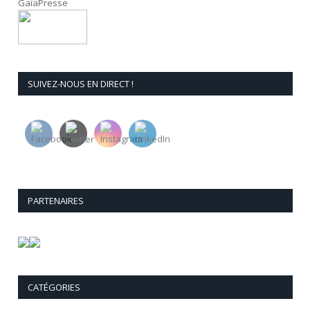
GaïaPresse
SUIVEZ-NOUS EN DIRECT !
PARTENAIRES
CATÉGORIES