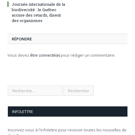
Journée internationale de la
biodiversité : le Québec
accuse des retards, disent
des organismes
RÉPONDRE
Vous devez
être connecté(e)
pour rédiger un commentaire.
INFOLETTRE
Inscrivez-vous à l'infolettre pour recevoir toutes les nouvelles de