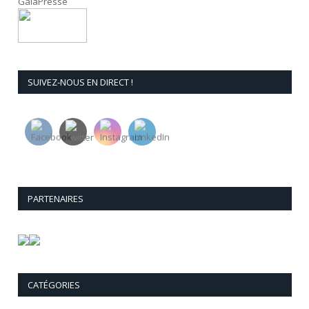
GaïaPresse
SUIVEZ-NOUS EN DIRECT !
PARTENAIRES
CATÉGORIES