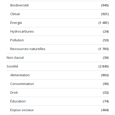
Biodiversité
(945)
Climat
(921)
Énergie
(1 481)
Hydrocarbures
(24)
Pollution
(53)
Ressources naturelles
(1 703)
Non classé
(30)
Société
(2 845)
Alimentation
(802)
Consommation
(93)
Droit
(32)
Éducation
(74)
Enjeux sociaux
(464)