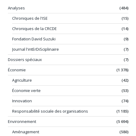
Analyses
(484)
Chroniques de l'ISE
(15)
Chroniques de la CRCDE
(14)
Fondation David Suzuki
(9)
Journal l'intErDiSciplinaire
(7)
Dossiers spéciaux
(7)
Économie
(1 378)
Agriculture
(42)
Économie verte
(53)
Innovation
(74)
Responsabilité sociale des organisations
(1 185)
Environnement
(5 694)
Aménagement
(580)