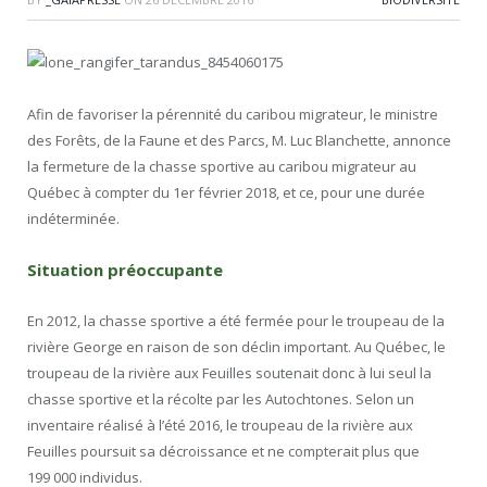
Afin de favoriser la pérennité du caribou migrateur, le ministre
des Forêts, de la Faune et des Parcs,
M. Luc Blanchette
, annonce
la fermeture de la chasse sportive au caribou migrateur au
Québec à compter du 1er février
2018, et
ce, pour une durée
indéterminée.
Situation préoccupante
En 2012, la chasse sportive a été fermée pour le troupeau de la
rivière
George
en raison de son déclin important. Au Québec, le
troupeau de la rivière aux Feuilles soutenait donc à lui seul la
chasse sportive et la récolte par les Autochtones. Selon un
inventaire réalisé à l’été 2016, le troupeau de la rivière aux
Feuilles poursuit sa décroissance et ne compterait plus que
199 000 individus.