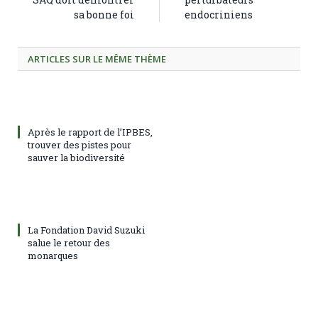
sa bonne foi
endocriniens
ARTICLES SUR LE MÊME THÈME
Après le rapport de l’IPBES,
trouver des pistes pour
sauver la biodiversité
La Fondation David Suzuki
salue le retour des
monarques