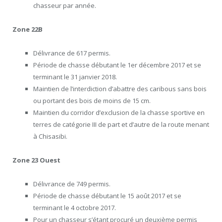
chasseur par année.
Zone 22B
Délivrance de 617 permis.
Période de chasse débutant le 1er décembre
2017 et
se
terminant le 31 janvier 2018.
Maintien de l’interdiction d’abattre des caribous sans bois
ou portant des bois de moins de 15 cm.
Maintien du corridor d’exclusion de la chasse sportive en
terres de catégorie III de part et d’autre de la route menant
à
Chisasibi
.
Zone 23 Ouest
Délivrance de 749 permis.
Période de chasse débutant le 15 août
2017 et
se
terminant le 4 octobre 2017.
Pour un chasseur s’étant procuré un deuxième permis