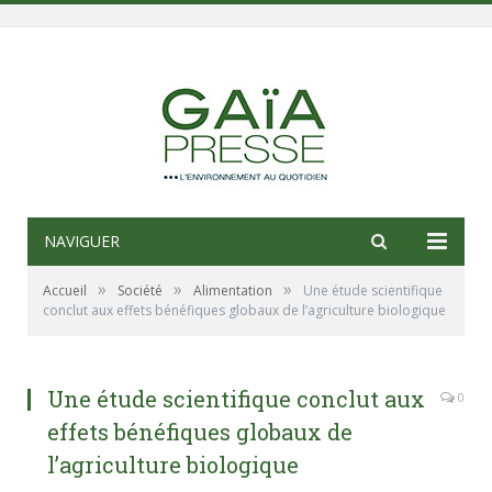
NAVIGUER
»
»
»
Accueil
Société
Alimentation
Une étude scientifique
conclut aux effets bénéfiques globaux de l’agriculture biologique
Une étude scientifique conclut aux
0
effets bénéfiques globaux de
l’agriculture biologique