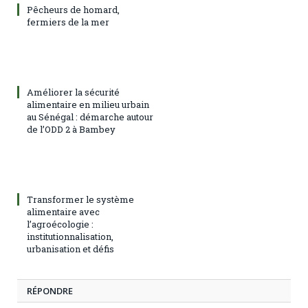
Pêcheurs de homard,
fermiers de la mer
Améliorer la sécurité
alimentaire en milieu urbain
au Sénégal : démarche autour
de l’ODD 2 à Bambey
Transformer le système
alimentaire avec
l’agroécologie :
institutionnalisation,
urbanisation et défis
RÉPONDRE