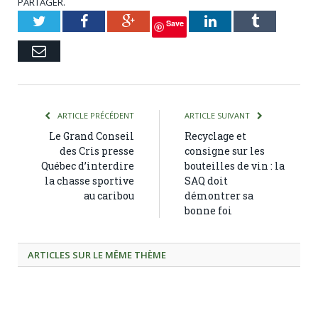
PARTAGER.
Twitter
Facebook
Google+
LinkedIn
Tumblr
Save
Courriel
ARTICLE PRÉCÉDENT
ARTICLE SUIVANT
Le Grand Conseil
Recyclage et
des Cris presse
consigne sur les
Québec d’interdire
bouteilles de vin : la
la chasse sportive
SAQ doit
au caribou
démontrer sa
bonne foi
ARTICLES SUR LE MÊME THÈME