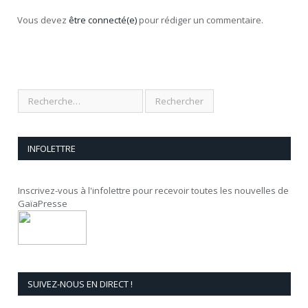
Vous devez
être connecté(e)
pour rédiger un commentaire.
INFOLETTRE
Inscrivez-vous à l'infolettre pour recevoir toutes les nouvelles de
GaïaPresse
SUIVEZ-NOUS EN DIRECT !