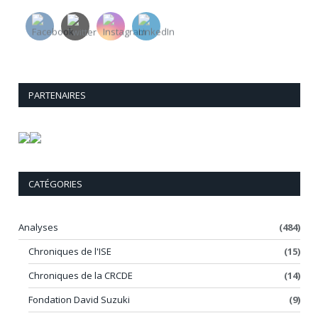
PARTENAIRES
CATÉGORIES
Analyses
(484)
Chroniques de l'ISE
(15)
Chroniques de la CRCDE
(14)
Fondation David Suzuki
(9)