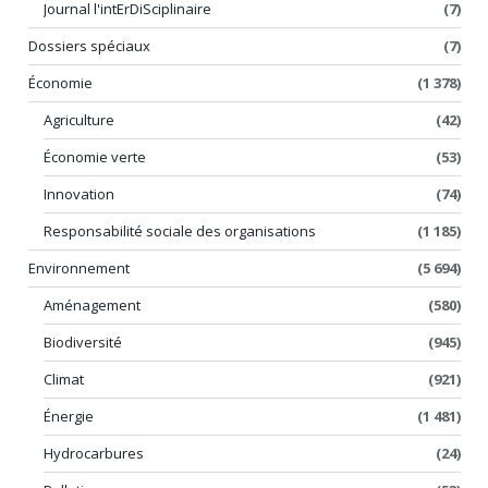
Journal l'intErDiSciplinaire
(7)
Dossiers spéciaux
(7)
Économie
(1 378)
Agriculture
(42)
Économie verte
(53)
Innovation
(74)
Responsabilité sociale des organisations
(1 185)
Environnement
(5 694)
Aménagement
(580)
Biodiversité
(945)
Climat
(921)
Énergie
(1 481)
Hydrocarbures
(24)