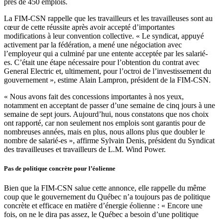
près de 450 emplois.
La FIM-CSN rappelle que les travailleurs et les travailleuses sont au
cœur de cette réussite après avoir accepté d’importantes
modifications à leur convention collective. « Le syndicat, appuyé
activement par la fédération, a mené une négociation avec
l’employeur qui a culminé par une entente acceptée par les salarié-
es. C’était une étape nécessaire pour l’obtention du contrat avec
General Electric et, ultimement, pour l’octroi de l’investissement du
gouvernement », estime
Alain Lampron
, président de la FIM-CSN.
« Nous avons fait des concessions importantes à nos yeux,
notamment en acceptant de passer d’une semaine de cinq jours à une
semaine de sept jours. Aujourd’hui, nous constatons que nos choix
ont rapporté, car non seulement nos emplois sont garantis pour de
nombreuses années, mais en plus, nous allons plus que doubler le
nombre de salarié-es », affirme
Sylvain Denis
, président du Syndicat
des travailleuses et travailleurs de
L.M. Wind Power
.
Pas de politique concrète pour l’éolienne
Bien que la FIM-CSN salue cette annonce, elle rappelle du même
coup que le gouvernement du Québec n’a toujours pas de politique
concrète et efficace en matière d’énergie éolienne : « Encore une
fois, on ne le dira pas assez, le Québec a besoin d’une politique