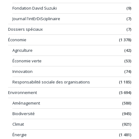
Fondation David Suzuki
(9)
Journal l'intErDiSciplinaire
(7)
Dossiers spéciaux
(7)
Économie
(1 378)
Agriculture
(42)
Économie verte
(53)
Innovation
(74)
Responsabilité sociale des organisations
(1 185)
Environnement
(5 694)
Aménagement
(580)
Biodiversité
(945)
Climat
(921)
Énergie
(1 481)