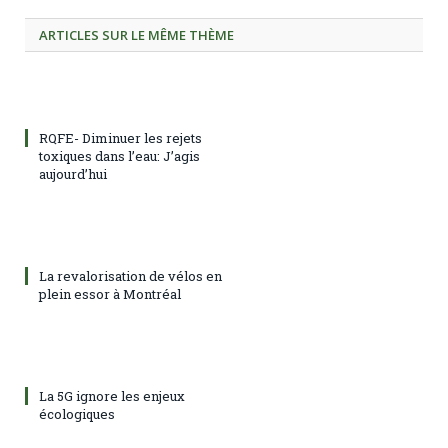
ARTICLES SUR LE MÊME THÈME
RQFE- Diminuer les rejets
toxiques dans l’eau: J’agis
aujourd’hui
La revalorisation de vélos en
plein essor à Montréal
La 5G ignore les enjeux
écologiques