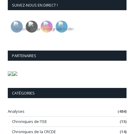
SUIVEZ-NOUS EN DIRECT !
PARTENAIRES
CATÉGORIES
Analyses
(484)
Chroniques de l'ISE
(15)
Chroniques de la CRCDE
(14)