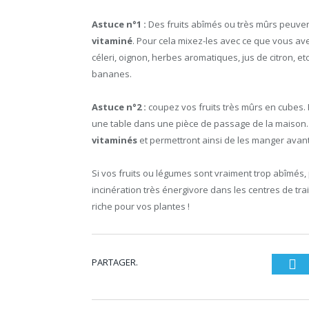
Astuce n°1 :
Des fruits abîmés ou très mûrs peuven
vitaminé
. Pour cela mixez-les avec ce que vous a
céleri, oignon, herbes aromatiques, jus de citron, 
bananes.
Astuce n°2 :
coupez vos fruits très mûrs en cubes. 
une table dans une pièce de passage de la maison.
vitaminés
et permettront ainsi de les manger avant q
Si vos fruits ou légumes sont vraiment trop abîmés,
incinération très énergivore dans les centres de tr
riche pour vos plantes !
PARTAGER.
Tw