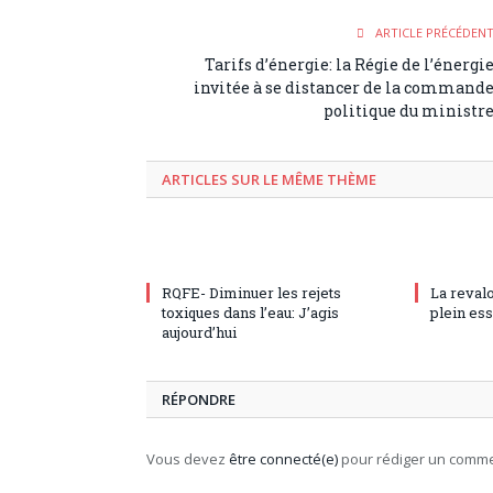
ARTICLE PRÉCÉDEN
Tarifs d’énergie: la Régie de l’énergi
invitée à se distancer de la command
politique du ministr
ARTICLES SUR LE MÊME THÈME
RQFE- Diminuer les rejets
La revalo
toxiques dans l’eau: J’agis
plein es
aujourd’hui
RÉPONDRE
Vous devez
être connecté(e)
pour rédiger un comme