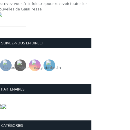
nscrivez-vous à l'infolettre pour recevoir toutes les
ouvelles de GaïaPresse
SUIVEZ-NOUS EN DIRECT !
PARTENAIRES
CATÉGORIES