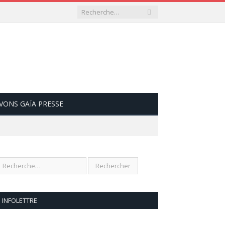
VONS GAÏA PRESSE
INFOLETTRE