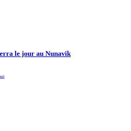
erra le jour au Nunavik
hui