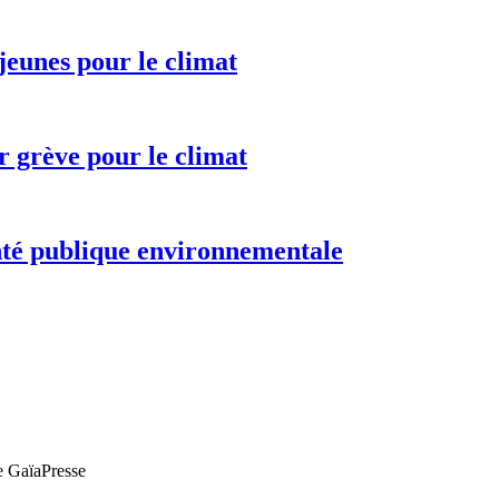
 jeunes pour le climat
r grève pour le climat
nté publique environnementale
de GaïaPresse