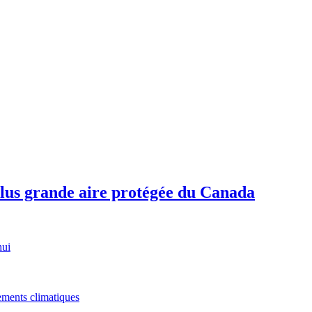
plus grande aire protégée du Canada
hui
gements climatiques