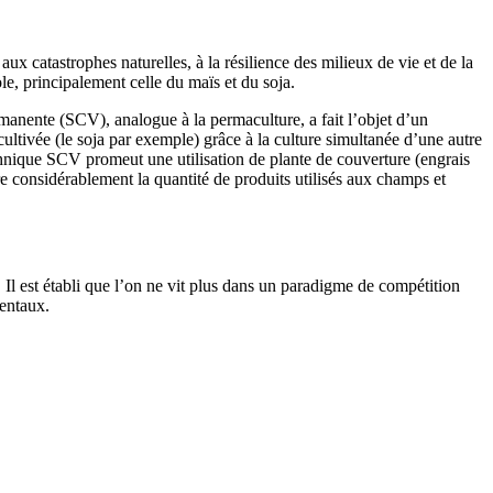
ux catastrophes naturelles, à la résilience des milieux de vie et de la
ole, principalement celle du maïs et du soja.
manente (SCV), analogue à la permaculture, a fait l’objet d’un
 cultivée (le soja par exemple) grâce à la culture simultanée d’une autre
technique SCV promeut une utilisation de plante de couverture (engrais
e considérablement la quantité de produits utilisés aux champs et
Il est établi que l’on ne vit plus dans un paradigme de compétition
mentaux.