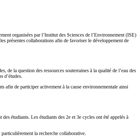
nement organisées par l’Institut des Sciences de l’Environnement (ISE)
es présentes collaborations afin de favoriser le développement de
, de la question des ressources souterraines à la qualité de l’eau des
ps d’études.
ents afin de participer activement à la cause environnementale ainsi
des étudiants. Les étudiants des 2e et 3e cycles ont été appelés à
 particulièrement la recherche collaborative.