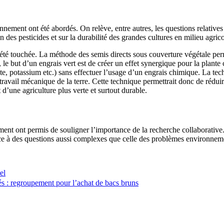
ement ont été abordés. On relève, entre autres, les questions relatives a
n des pesticides et sur la durabilité des grandes cultures en milieu agric
été touchée. La méthode des semis directs sous couverture végétale per
, le but d’un engrais vert est de créer un effet synergique pour la plante
azote, potassium etc.) sans effectuer l’usage d’un engrais chimique. La 
ravail mécanique de la terre. Cette technique permettrait donc de réduir
d’une agriculture plus verte et surtout durable.
ent ont permis de souligner l’importance de la recherche collaborative. 
e face à des questions aussi complexes que celle des problèmes environne
el
és : regroupement pour l’achat de bacs bruns