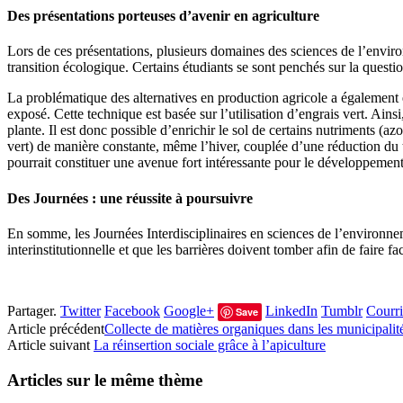
Des présentations porteuses d’avenir en agriculture
Lors de ces présentations, plusieurs domaines des sciences de l’environn
transition écologique. Certains étudiants se sont penchés sur la questio
La problématique des alternatives en production agricole a également 
exposé. Cette technique est basée sur l’utilisation d’engrais vert. Ainsi
plante. Il est donc possible d’enrichir le sol de certains nutriments (
vert) de manière constante, même l’hiver, couplée d’une réduction du t
pourrait constituer une avenue fort intéressante pour le développement 
Des Journées : une réussite à poursuivre
En somme, les Journées Interdisciplinaires en sciences de l’environnem
interinstitutionnelle et que les barrières doivent tomber afin de fair
Partager.
Twitter
Facebook
Google+
LinkedIn
Tumblr
Courri
Save
Article précédent
Collecte de matières organiques dans les municipalit
Article suivant
La réinsertion sociale grâce à l’apiculture
Articles sur le même thème