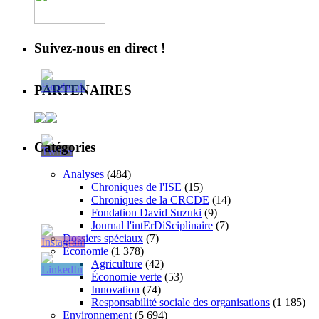
Suivez-nous en direct !
PARTENAIRES
Catégories
Analyses
(484)
Chroniques de l'ISE
(15)
Chroniques de la CRCDE
(14)
Fondation David Suzuki
(9)
Journal l'intErDiSciplinaire
(7)
Dossiers spéciaux
(7)
Économie
(1 378)
Agriculture
(42)
Économie verte
(53)
Innovation
(74)
Responsabilité sociale des organisations
(1 185)
Environnement
(5 694)