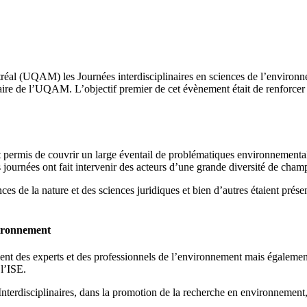
ntréal (UQAM) les Journées interdisciplinaires en sciences de l’environ
re de l’UQAM. L’objectif premier de cet évènement était de renforcer l
 permis de couvrir un large éventail de problématiques environnementales
s journées ont fait intervenir des acteurs d’une grande diversité de cham
ces de la nature et des sciences juridiques et bien d’autres étaient prés
vironnement
ent des experts et des professionnels de l’environnement mais également 
 l’ISE.
Interdisciplinaires, dans la promotion de la recherche en environnement,