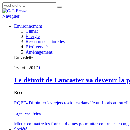
Naviguer
Environnement
Climat
Énergie
Ressources naturelles
Biodiversité
Aménagement
En vedette
16 août 2017
0
Le détroit de Lancaster va devenir la 
Récent
RQFE- Diminuer les rejets toxiques dans l’eau: J’agis aujourd’
Joyeuses Fêtes
Mieux connaître les forêts urbaines pour lutter contre les chan
Société