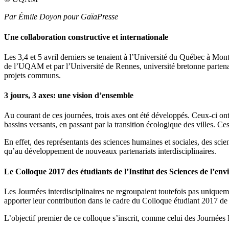
Par Émile Doyon pour GaïaPresse
Une collaboration constructive et internationale
Les 3,4 et 5 avril derniers se tenaient à l’Université du Québec à Mo
de l’UQAM et par l’Université de Rennes, université bretonne partenai
projets communs.
3 jours, 3 axes: une vision d’ensemble
Au courant de ces journées, trois axes ont été développés. Ceux-ci ont
bassins versants, en passant par la transition écologique des villes. Ce
En effet, des représentants des sciences humaines et sociales, des scien
qu’au développement de nouveaux partenariats interdisciplinaires.
Le Colloque 2017 des étudiants de l’Institut des Sciences de l’en
Les Journées interdisciplinaires ne regroupaient toutefois pas uniquem
apporter leur contribution dans le cadre du Colloque étudiant 2017 de
L’objectif premier de ce colloque s’inscrit, comme celui des Journées 