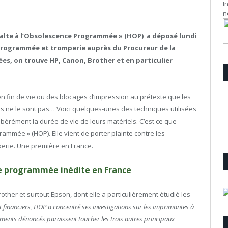
I
n
 Halte à l’Obsolescence Programmée » (HOP) a déposé lundi
programmée et tromperie auprès du Procureur de la
es, on trouve HP, Canon, Brother et en particulier
 fin de vie ou des blocages d’impression au prétexte que les
es ne le sont pas… Voici quelques-unes des techniques utilisées
ibérément la durée de vie de leurs matériels. C’est ce que
ammée » (HOP). Elle vient de porter plainte contre les
erie. Une première en France.
ce programmée inédite en France
other et surtout Epson, dont elle a particulièrement étudié les
 financiers, HOP a concentré ses investigations sur les imprimantes à
ments dénoncés paraissent toucher les trois autres principaux