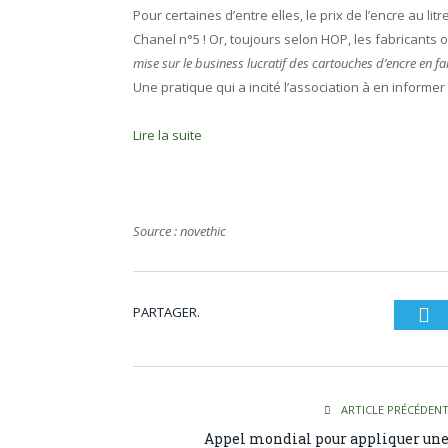
Pour certaines d’entre elles, le prix de l’encre au li
Chanel n°5 ! Or, toujours selon HOP, les fabricants
mise sur le business lucratif des cartouches d’encre en fa
Une pratique qui a incité l’association à en informer 
Lire la suite
Source : novethic
PARTAGER.
Tw
ARTICLE PRÉCÉDEN
Appel mondial pour appliquer un