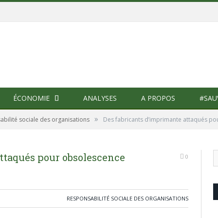
ÉCONOMIE
ANALYSES
A PROPOS
#SAU
»
bilité sociale des organisations
Des fabricants d’imprimante attaqués 
attaqués pour obsolescence
0
RESPONSABILITÉ SOCIALE DES ORGANISATIONS