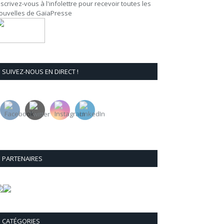
nscrivez-vous à l'infolettre pour recevoir toutes les
ouvelles de GaïaPresse
SUIVEZ-NOUS EN DIRECT !
PARTENAIRES
CATÉGORIES