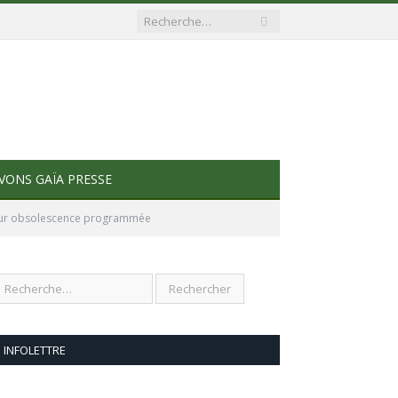
VONS GAÏA PRESSE
pour obsolescence programmée
INFOLETTRE