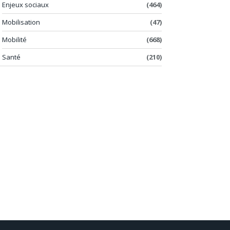
Enjeux sociaux
(464)
Mobilisation
(47)
Mobilité
(668)
Santé
(210)