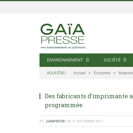
ENVIRONNEMENT
SOCIÉTÉ
»
»
VOUS ÊTES :
Accueil
Économie
Responsa
Des fabricants d’imprimante 
programmée
BY
_GAIAPRESSE
ON
21 SEPTEMBRE 2017