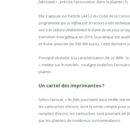
fabricants
« , précise l’association dans la plainte (1).
Elle s’appuie sur l’article L441-2 du Code de la Con
programmée qui se définit par le recours à des technique
vise à en réduire délibérément la durée de vie pour en 
transition énergétique en 2015, la pratique est qua
et d’une amende de 300 000 euros. Cette dernière 
Principal obstacle à la caractérisation de ce délit : l
«
metteur sur le marché
« , souligne toutefois l’avoca
plainte.
Un cartel des imprimantes ?
Selon l’avocat, «
les faits pourraient aussi révéler une en
les cartouches d’encre, dont la vente compte pour p
remplies d’encre, les cartouches sont pourtant de p
par les plaintes de nombreux consommateurs.