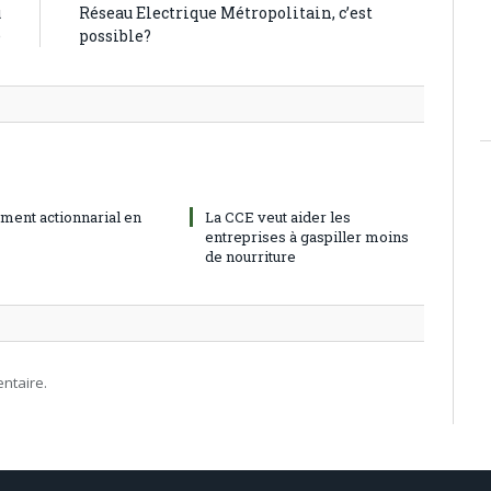
u
Réseau Electrique Métropolitain, c’est
e
possible?
ment actionnarial en
La CCE veut aider les
entreprises à gaspiller moins
de nourriture
ntaire.