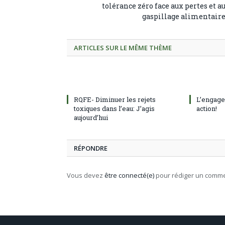
tolérance zéro face aux pertes et a
gaspillage alimentair
ARTICLES SUR LE MÊME THÈME
RQFE- Diminuer les rejets
L’engage
toxiques dans l’eau: J’agis
action!
aujourd’hui
RÉPONDRE
Vous devez
être connecté(e)
pour rédiger un comme