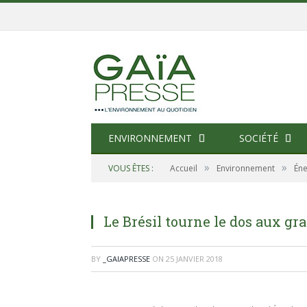
ENVIRONNEMENT
SOCIÉTÉ
»
»
VOUS ÊTES :
Accueil
Environnement
Éne
Le Brésil tourne le dos aux gr
BY
_GAIAPRESSE
ON
25 JANVIER 2018