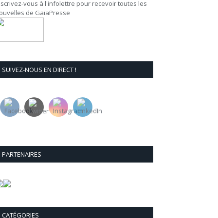
nscrivez-vous à l'infolettre pour recevoir toutes les
ouvelles de GaïaPresse
SUIVEZ-NOUS EN DIRECT !
PARTENAIRES
CATÉGORIES