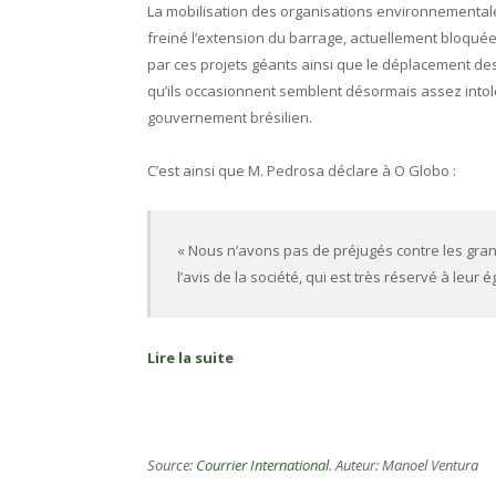
La mobilisation des organisations environnemental
freiné l’extension du barrage, actuellement bloqué
par ces projets géants ainsi que le déplacement des
qu’ils occasionnent semblent désormais assez intolé
gouvernement brésilien.
C’est ainsi que M. Pedrosa déclare à O Globo :
« Nous n’avons pas de préjugés contre les gra
l’avis de la société, qui est très réservé à leur é
Lire la suite
Source:
Courrier International
. Auteur: Manoel Ventura