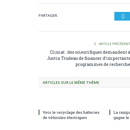
PARTAGER.
Tw
ARTICLE PRÉCÉDEN
Climat : des scientifiques demandent 
Justin Trudeau de financer d’important
programmes de recherch
ARTICLES SUR LE MÊME THÈME
Vers le recyclage des batteries
La campa
de véhicules électriques
gagne le