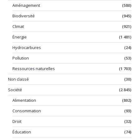
Aménagement
(580)
Biodiversité
(945)
Climat
(921)
Énergie
(1 481)
Hydrocarbures
(24)
Pollution
(53)
Ressources naturelles
(1 703)
Non classé
(30)
Société
(2 845)
Alimentation
(802)
Consommation
(93)
Droit
(32)
Éducation
(74)