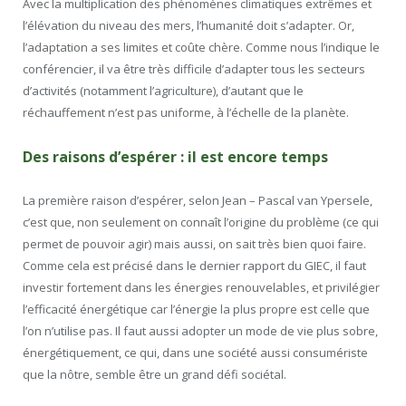
Avec la multiplication des phénomènes climatiques extrêmes et
l’élévation du niveau des mers, l’humanité doit s’adapter. Or,
l’adaptation a ses limites et coûte chère. Comme nous l’indique le
conférencier, il va être très difficile d’adapter tous les secteurs
d’activités (notamment l’agriculture), d’autant que le
réchauffement n’est pas uniforme, à l’échelle de la planète.
Des raisons d’espérer : il est encore temps
La première raison d’espérer, selon Jean – Pascal van Ypersele,
c’est que, non seulement on connaît l’origine du problème (ce qui
permet de pouvoir agir) mais aussi, on sait très bien quoi faire.
Comme cela est précisé dans le dernier rapport du GIEC, il faut
investir fortement dans les énergies renouvelables, et privilégier
l’efficacité énergétique car l’énergie la plus propre est celle que
l’on n’utilise pas. Il faut aussi adopter un mode de vie plus sobre,
énergétiquement, ce qui, dans une société aussi consumériste
que la nôtre, semble être un grand défi sociétal.