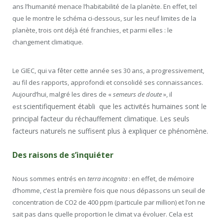
ans l’humanité menace l’habitabilité de la planète. En effet, tel
que le montre le schéma ci-dessous, sur les neuf limites de la
planète, trois ont déjà été franchies, et parmi elles : le
changement climatique.
Le GIEC, qui va fêter cette année ses 30 ans, a progressivement,
au fil des rapports, approfondi et consolidé ses connaissances.
Aujourd’hui, malgré les dires de «
semeurs de doute
», il
scientifiquement
établi que les activités humaines sont le
est
principal facteur du réchauffement climatique. Les seuls
facteurs naturels ne suffisent plus à expliquer ce phénomène.
Des raisons de s’inquiéter
Nous sommes entrés en
terra incognita
: en effet, de mémoire
d’homme, c’est la première fois que nous dépassons un seuil de
concentration de CO2 de 400 ppm (particule par million) et l’on ne
sait pas dans quelle proportion le climat va évoluer. Cela est