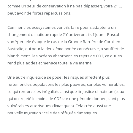
comme un seuil de conservation à ne pas dépasser), voire 2° C,
peut avoir de fortes répercussions.
Comment les écosystèmes vont-ils faire pour s’adapter à un
changement climatique rapide ? Y arriveront-ils ? Jean – Pascal
van Ypersele évoque le cas de la Grande Barrière de Corail en
Australie, qui pour la deuxième année consécutive, a souffert de
blanchiment : les océans absorbent les rejets de CO2, ce qui les
rend plus acides et menace toute la vie marine.
Une autre inquiétude se pose : les risques affectent plus
fortement les populations les plus pauvres, car plus vulnérables,
ce qui renforce les inégalités ainsi que l’injustice climatique (ceux
qui ont rejeté le moins de CO2 sur une période donnée, sont plus
vulnérables aux risques climatiques). Cela crée aussi une
nouvelle migration : celle des réfugiés climatiques.