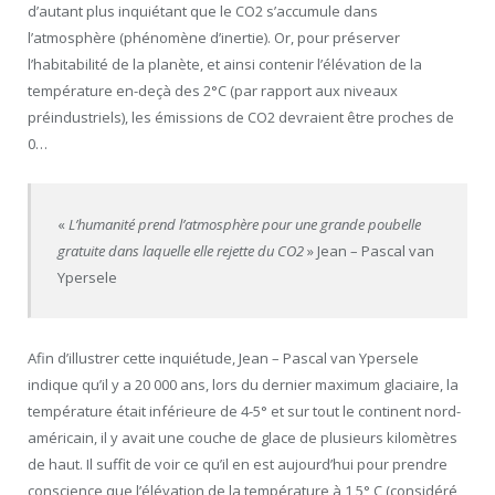
d’autant plus inquiétant que le CO2 s’accumule dans
l’atmosphère (phénomène d’inertie). Or, pour préserver
l’habitabilité de la planète, et ainsi contenir l’élévation de la
température en-deçà des 2°C (par rapport aux niveaux
préindustriels), les émissions de CO2 devraient être proches de
0…
«
L’humanité prend l’atmosphère pour une grande poubelle
gratuite dans laquelle elle rejette du CO2
» Jean – Pascal van
Ypersele
Afin d’illustrer cette inquiétude, Jean – Pascal van Ypersele
indique qu’il y a 20 000 ans, lors du dernier maximum glaciaire, la
température était inférieure de 4-5° et sur tout le continent nord-
américain, il y avait une couche de glace de plusieurs kilomètres
de haut. Il suffit de voir ce qu’il en est aujourd’hui pour prendre
conscience que l’élévation de la température à 1,5° C (considéré