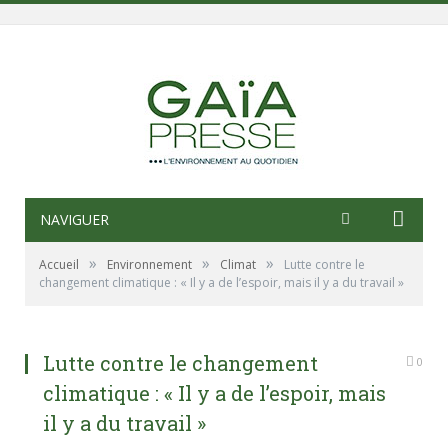
NAVIGUER
»
»
»
Accueil
Environnement
Climat
Lutte contre le
changement climatique : « Il y a de l’espoir, mais il y a du travail »
Lutte contre le changement
0
climatique : « Il y a de l’espoir, mais
il y a du travail »