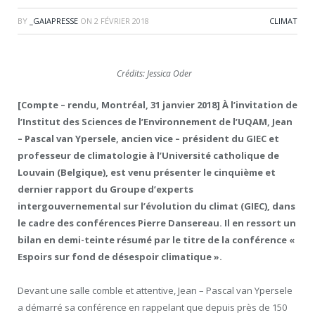
BY
_GAIAPRESSE
ON
2 FÉVRIER 2018
CLIMAT
Crédits: Jessica Oder
[Compte – rendu, Montréal, 31 janvier 2018] À l’invitation de
l’Institut des Sciences de l’Environnement de l’UQAM, Jean
– Pascal van Ypersele, ancien vice – président du GIEC et
professeur de climatologie à l’Université catholique de
Louvain (Belgique), est venu présenter le cinquième et
dernier rapport du Groupe d’experts
intergouvernemental sur l’évolution du climat (GIEC), dans
le cadre des conférences Pierre Dansereau. Il en ressort un
bilan en demi-teinte résumé par le titre de la conférence «
Espoirs sur fond de désespoir climatique ».
Devant une salle comble et attentive, Jean – Pascal van Ypersele
a démarré sa conférence en rappelant que depuis près de 150