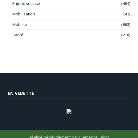
Enjeux sociaux
(464)
Mobilisation
(47)
Mobilité
(668)
Santé
(210)
EN VEDETTE
Réalisé bénévolement par
Clémence Lalloz