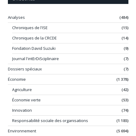
Analyses
(484)
Chroniques de l'ISE
(15)
Chroniques de la CRCDE
(14)
Fondation David Suzuki
(9)
Journal l'intErDiSciplinaire
(7)
Dossiers spéciaux
(7)
Économie
(1 378)
Agriculture
(42)
Économie verte
(53)
Innovation
(74)
Responsabilité sociale des organisations
(1 185)
Environnement
(5 694)