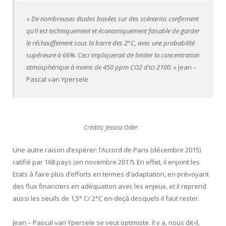
«
De nombreuses études basées sur des scénarios confirment
qu’il est techniquement et économiquement faisable de garder
le réchauffement sous la barre des 2°C, avec une probabilité
supérieure à 66%. Ceci impliquerait de limiter la concentration
atmosphérique à moins de 450 ppm CO2 d’ici 2100.
» Jean –
Pascal van Ypersele
Crédits: Jessica Oder
Une autre raison d’espérer: l’Accord de Paris (décembre 2015)
ratifié par 168 pays (en novembre 2017). En effet, il enjoint les
Etats à faire plus d’efforts en termes d’adaptation, en prévoyant
des flux financiers en adéquation avec les enjeux, et il reprend
aussi les seuils de 1,5° C/ 2°C en-deçà desquels il faut rester.
Jean – Pascal van Ypersele se veut optimiste. Il y a, nous dit-il,