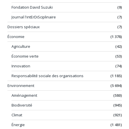
Fondation David Suzuki
(9)
Journal l'intErDiSciplinaire
(7)
Dossiers spéciaux
(7)
Économie
(1 378)
Agriculture
(42)
Économie verte
(53)
Innovation
(74)
Responsabilité sociale des organisations
(1 185)
Environnement
(5 694)
Aménagement
(580)
Biodiversité
(945)
Climat
(921)
Énergie
(1 481)