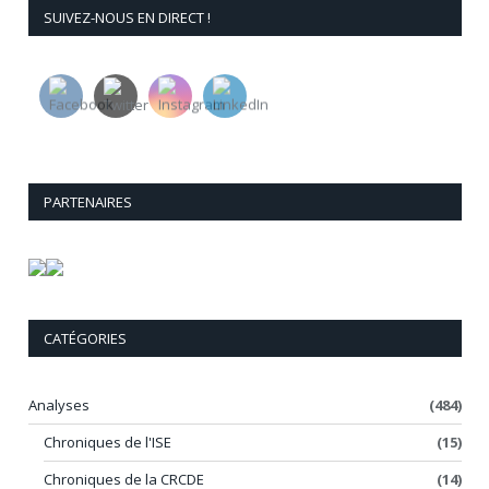
SUIVEZ-NOUS EN DIRECT !
PARTENAIRES
CATÉGORIES
Analyses
(484)
Chroniques de l'ISE
(15)
Chroniques de la CRCDE
(14)