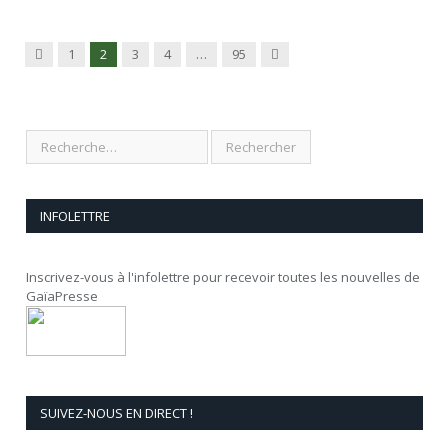
Précédent
Suivant
1
2
3
4
…
95
INFOLETTRE
Inscrivez-vous à l'infolettre pour recevoir toutes les nouvelles de
GaïaPresse
SUIVEZ-NOUS EN DIRECT !