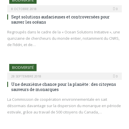
BIODIVERSITÉ
8 OCTOBRE 2018
0
Sept solutions audacieuses et controversées pour
sauver les océans
Regroupés dans le cadre de la « Ocean Solutions Initiative », une
quinzaine de chercheurs du monde entier, notamment du CNRS,
de l’Iddri, et de…
BIODIVERSITÉ
28 SEPTEMBRE 2018
0
Une deuxième chance pour la planète : des citoyens
sauveurs de monarques
La Commission de coopération environnementale en sait
désormais davantage sur la dispersion du monarque en période
estivale, grâce au travail de 500 citoyens du Canada,…