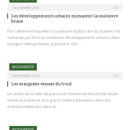
7 NOVEMBRE 2018
0
Les développements urbains menacent la couleuvre
brune
Par Catherine Paquette La couleuvre la plus rare du Québec est
menacée par les trop nombreux développements urbains dans
la région métropolitaine, prévient le Zoo…
BIODIVERSITÉ
4 NOVEMBRE 2018
0
Les araignées venues du froid
Un article de la salle de presse de l’Université McGill Une étude
révèle la présence d’un grand nombre d’espèces dans des
endroits inattendus dans le…
BIODIVERSITÉ