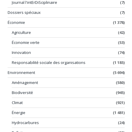
Journal l'intErDiSciplinaire
(7)
Dossiers spéciaux
(7)
Économie
(1 378)
Agriculture
(42)
Économie verte
(53)
Innovation
(74)
Responsabilité sociale des organisations
(1 185)
Environnement
(5 694)
Aménagement
(580)
Biodiversité
(945)
Climat
(921)
Énergie
(1 481)
Hydrocarbures
(24)