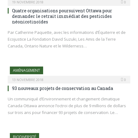
19 NOVEMBRE 2018
0
Quatre organisations poursuivent Ottawa pour
demander le retrait immédiat des pesticides
néonicotinoïdes
Par Catherine Paquette, avec les informations d’Équiterre et de
Ecojustice La Fondation David Suzuki, Les Amis de la Terre
Canada, Ontario Nature et le Wilderness…
AMÉNAGEMENT
13 NOVEMBRE 2018
0
93 nouveaux projets de conservation au Canada
Un communiqué d’Environnement et changement climatique
Canada Ottawa annonce l’octroi de plus de 9 millions de dollars
sur trois ans pour financer 93 projets de conservation. Le…
BIODIVERSITÉ