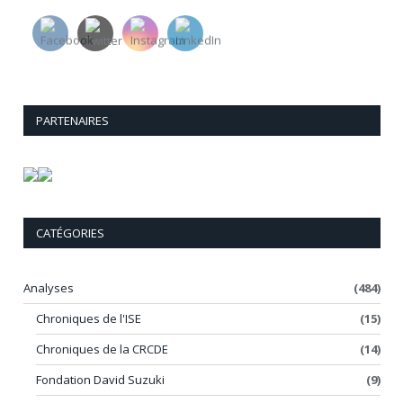
PARTENAIRES
CATÉGORIES
Analyses
(484)
Chroniques de l'ISE
(15)
Chroniques de la CRCDE
(14)
Fondation David Suzuki
(9)