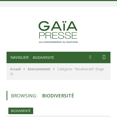
NAVIGUER:
BIODIVERSITÉ
»
»
Accueil
Environnement
Catégorie : "Biodiversité"
(Page
2)
BROWSING:
BIODIVERSITÉ
BIODIVERSITÉ