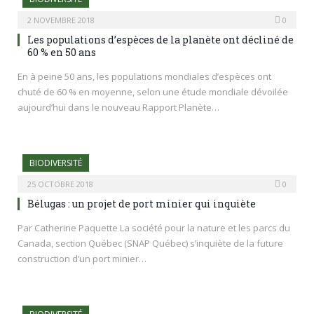
2 NOVEMBRE 2018
0
Les populations d’espèces de la planète ont décliné de
60 % en 50 ans
En à peine 50 ans, les populations mondiales d’espèces ont
chuté de 60 % en moyenne, selon une étude mondiale dévoilée
aujourd’hui dans le nouveau Rapport Planète…
BIODIVERSITÉ
25 OCTOBRE 2018
0
Bélugas : un projet de port minier qui inquiète
Par Catherine Paquette La société pour la nature et les parcs du
Canada, section Québec (SNAP Québec) s’inquiète de la future
construction d’un port minier…