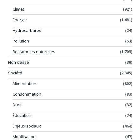
Climat
(921)
Énergie
(1 481)
Hydrocarbures
(24)
Pollution
(53)
Ressources naturelles
(1 703)
Non classé
(30)
Société
(2 845)
Alimentation
(802)
Consommation
(93)
Droit
(32)
Éducation
(74)
Enjeux sociaux
(464)
Mobilisation
(47)