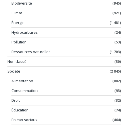
Biodiversité
(945)
Climat
(921)
Énergie
(1 481)
Hydrocarbures
(24)
Pollution
(53)
Ressources naturelles
(1 703)
Non classé
(30)
Société
(2 845)
Alimentation
(802)
Consommation
(93)
Droit
(32)
Éducation
(74)
Enjeux sociaux
(464)