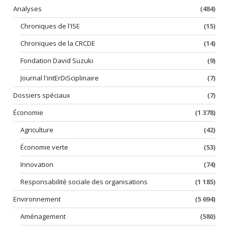
Analyses
(484)
Chroniques de l'ISE
(15)
Chroniques de la CRCDE
(14)
Fondation David Suzuki
(9)
Journal l'intErDiSciplinaire
(7)
Dossiers spéciaux
(7)
Économie
(1 378)
Agriculture
(42)
Économie verte
(53)
Innovation
(74)
Responsabilité sociale des organisations
(1 185)
Environnement
(5 694)
Aménagement
(580)