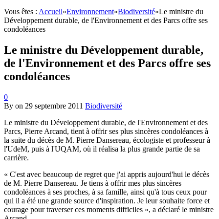
Vous êtes :
Accueil
»
Environnement
»
Biodiversité
»
Le ministre du
Développement durable, de l'Environnement et des Parcs offre ses
condoléances
Le ministre du Développement durable,
de l'Environnement et des Parcs offre ses
condoléances
0
By
on
29 septembre 2011
Biodiversité
Le ministre du Développement durable, de l'Environnement et des
Parcs, Pierre Arcand, tient à offrir ses plus sincères condoléances à
la suite du décès de M. Pierre Dansereau, écologiste et professeur à
l'UdeM, puis à l'UQAM,
où il réalisa la plus grande partie de sa
carrière
.
« C'est avec beaucoup de regret que j'ai appris aujourd'hui le décès
de M. Pierre Dansereau. Je tiens à offrir mes plus sincères
condoléances à ses proches, à sa famille, ainsi qu'à tous ceux pour
qui il a été une grande source d'inspiration. Je leur souhaite force et
courage pour traverser ces moments difficiles », a déclaré le ministre
Arcand.