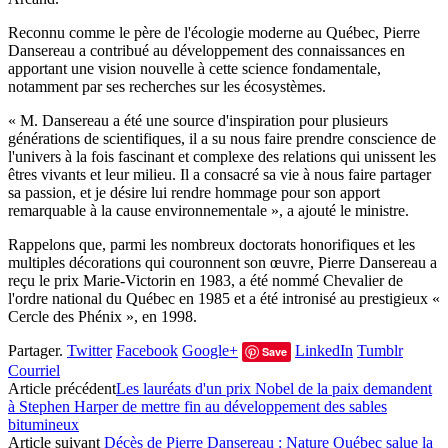
Reconnu comme le père de l'écologie moderne au Québec, Pierre
Dansereau a contribué au développement des connaissances en
apportant une vision nouvelle à cette science fondamentale,
notamment par ses recherches sur les écosystèmes.
« M. Dansereau a été une source d'inspiration pour plusieurs
générations de scientifiques, il a su nous faire prendre conscience de
l'univers à la fois fascinant et complexe des relations qui unissent les
êtres vivants et leur milieu. Il a consacré sa vie à nous faire partager
sa passion, et je désire lui rendre hommage pour son apport
remarquable à la cause environnementale », a ajouté le ministre.
Rappelons que, parmi les nombreux doctorats honorifiques et les
multiples décorations qui couronnent son œuvre, Pierre Dansereau a
reçu le prix Marie-Victorin en 1983, a été nommé Chevalier de
l'ordre national du Québec en 1985 et a été intronisé au prestigieux «
Cercle des Phénix », en 1998.
Partager.
Twitter
Facebook
Google+
LinkedIn
Tumblr
Save
Courriel
Article précédent
Les lauréats d'un prix Nobel de la paix demandent
à Stephen Harper de mettre fin au développement des sables
bitumineux
Article suivant
Décès de Pierre Dansereau : Nature Québec salue la