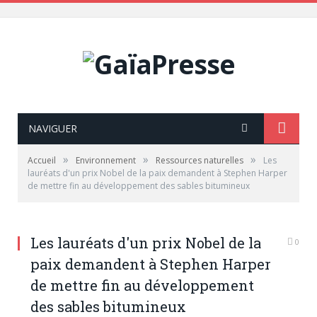
NAVIGUER
»
»
»
Accueil
Environnement
Ressources naturelles
Les
lauréats d'un prix Nobel de la paix demandent à Stephen Harper
de mettre fin au développement des sables bitumineux
Les lauréats d'un prix Nobel de la
0
paix demandent à Stephen Harper
de mettre fin au développement
des sables bitumineux