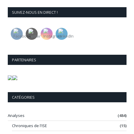
SUIVEZ-NOUS EN DIRECT !
PARTENAIRES
CATÉGORIES
Analyses
(484)
Chroniques de l'ISE
(15)