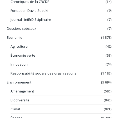
Chroniques de la CRCDE
(14)
Fondation David Suzuki
(9)
Journal l'intErDiSciplinaire
(7)
Dossiers spéciaux
(7)
Économie
(1 378)
Agriculture
(42)
Économie verte
(53)
Innovation
(74)
Responsabilité sociale des organisations
(1 185)
Environnement
(5 694)
Aménagement
(580)
Biodiversité
(945)
Climat
(921)
Énergie
(1 481)