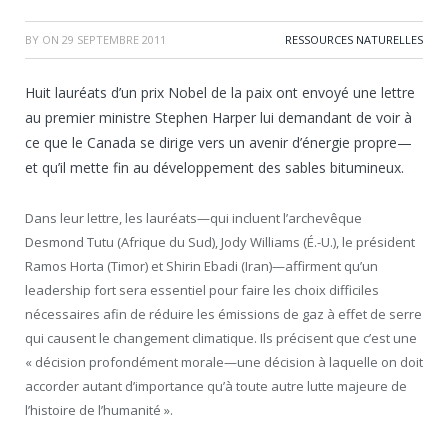
BY
ON
29 SEPTEMBRE 2011
RESSOURCES NATURELLES
Huit lauréats d’un prix Nobel de la paix ont envoyé une lettre
au premier ministre Stephen Harper lui demandant de voir à
ce que le Canada se dirige vers un avenir d’énergie propre—
et qu’il mette fin au développement des sables bitumineux.
Dans leur lettre, les lauréats—qui incluent l’archevêque
Desmond Tutu (Afrique du Sud), Jody Williams (É.-U.), le président
Ramos Horta (Timor) et Shirin Ebadi (Iran)—affirment qu’un
leadership fort sera essentiel pour faire les choix difficiles
nécessaires afin de réduire les émissions de gaz à effet de serre
qui causent le changement climatique. Ils précisent que c’est une
« décision profondément morale—une décision à laquelle on doit
accorder autant d’importance qu’à toute autre lutte majeure de
l’histoire de l’humanité ».