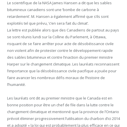
Le scientifique de la NASA James Hansen a dit que les sables
bitumineux canadiens sont une ‘bombe de carbone à
retardement’. M. Hansen a également affirmé que s’ils sont
exploités tel que prévu, ‘c’en sera fait du climat’.
La lettre est publiée alors que des Canadiens de partout au pays
se sont réunis lundi sur la Colline du Parlement, à Ottawa,
risquant de se faire arrêter pour acte de désobéissance civile
non violent afin de protester contre le développement rapide
des sables bitumineux et contre l’inaction du premier ministre
Harper sur le changement climatique. Les lauréats reconnaissent
l’importance que la désobéissance civile pacifique a jouée pour
faire avancer les nombreux défis moraux de l’histoire de
l’humanité.
Les lauréats ont dit au premier ministre que le Canada est en
bonne position pour être un chef de file dans la lutte contre le
changement climatique et mentionné que la province de l’Ontario
prévoit éliminer progressivement l’utilisation du charbon d’ici 2014
et a adopté « la loi qui est probablement la plus efficace en ce qui