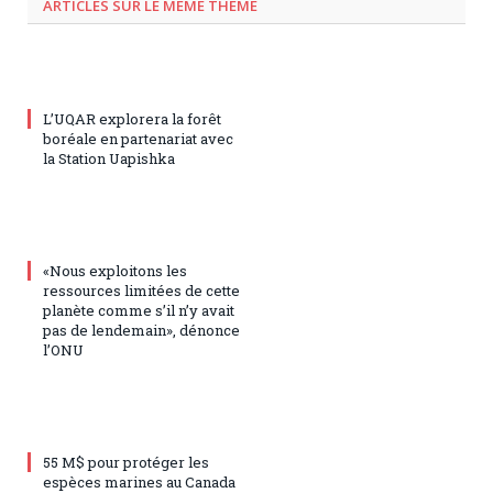
ARTICLES SUR LE MÊME THÈME
L’UQAR explorera la forêt
boréale en partenariat avec
la Station Uapishka
«Nous exploitons les
ressources limitées de cette
planète comme s’il n’y avait
pas de lendemain», dénonce
l’ONU
55 M$ pour protéger les
espèces marines au Canada